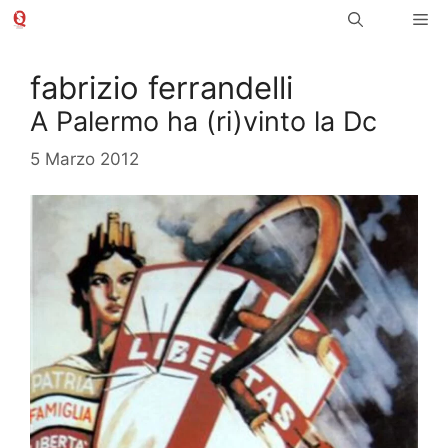
Vai
Me
al
contenuto
fabrizio ferrandelli
A Palermo ha (ri)vinto la Dc
5 Marzo 2012