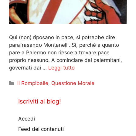
Qui (non) riposano in pace, si potrebbe dire
parafrasando Montanelli. Sì, perché a quanto
pare a Palermo non riesce a trovare pace
proprio nessuno. A cominciare dai palermitani,
governati dai …
Leggi tutto
Categorie
Il Rompiballe
,
Questione Morale
Iscriviti al blog!
Accedi
Feed dei contenuti