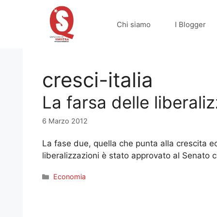
Vai
al
Chi siamo
I Blogger
contenuto
cresci-italia
La farsa delle liberal
6 Marzo 2012
La fase due, quella che punta alla crescita e
liberalizzazioni è stato approvato al Senato c
Categorie
Economia