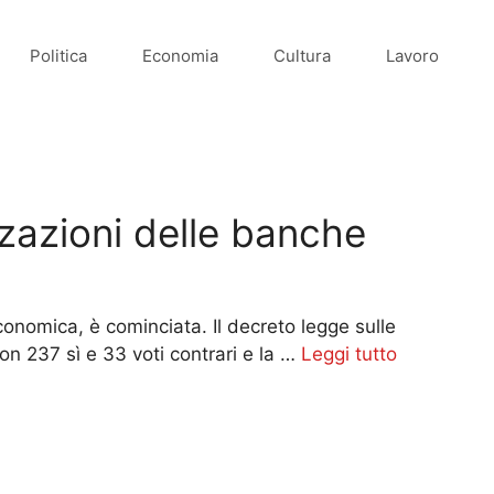
Politica
Economia
Cultura
Lavoro
izzazioni delle banche
conomica, è cominciata. Il decreto legge sulle
on 237 sì e 33 voti contrari e la …
Leggi tutto