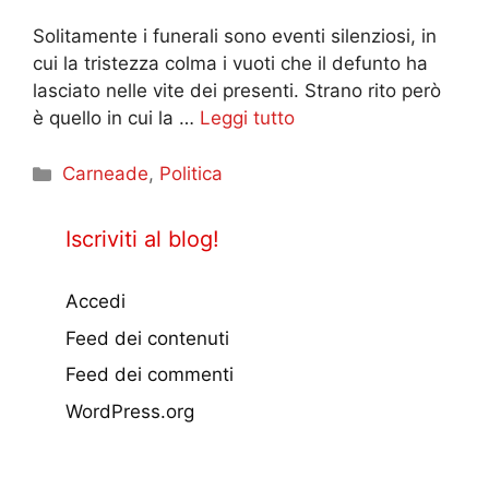
Solitamente i funerali sono eventi silenziosi, in
cui la tristezza colma i vuoti che il defunto ha
lasciato nelle vite dei presenti. Strano rito però
è quello in cui la …
Leggi tutto
Categorie
Carneade
,
Politica
Iscriviti al blog!
Accedi
Feed dei contenuti
Feed dei commenti
WordPress.org