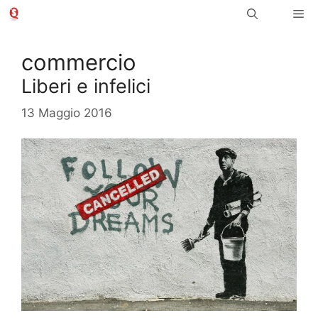
Vai
Me
al
contenuto
commercio
Liberi e infelici
13 Maggio 2016