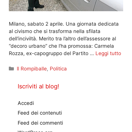
Milano, sabato 2 aprile. Una giornata dedicata
al civismo che si trasforma nella sfilata
dell’inciviltà. Merito tra l’altro dell’assessore al
“decoro urbano” che l’ha promossa: Carmela
Rozza, ex-capogruppo del Partito …
Leggi tutto
Categorie
Il Rompiballe
,
Politica
Iscriviti al blog!
Accedi
Feed dei contenuti
Feed dei commenti