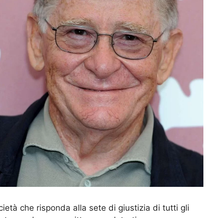
à che risponda alla sete di giustizia di tutti gli