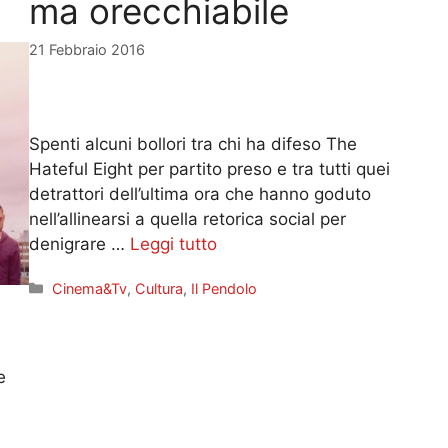
ma orecchiabile
21 Febbraio 2016
Spenti alcuni bollori tra chi ha difeso The
Hateful Eight per partito preso e tra tutti quei
detrattori dell’ultima ora che hanno goduto
nell’allinearsi a quella retorica social per
denigrare …
Leggi tutto
Categorie
Cinema&Tv
,
Cultura
,
Il Pendolo
e