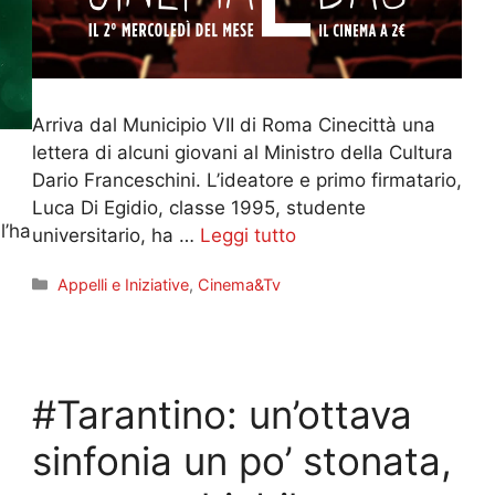
Arriva dal Municipio VII di Roma Cinecittà una
lettera di alcuni giovani al Ministro della Cultura
Dario Franceschini. L’ideatore e primo firmatario,
Luca Di Egidio, classe 1995, studente
l’ha
universitario, ha …
Leggi tutto
Categorie
Appelli e Iniziative
,
Cinema&Tv
#Tarantino: un’ottava
sinfonia un po’ stonata,