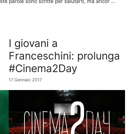
e parole sono scritte per salutarti, ma ancor …
I giovani a
Franceschini: prolunga
#Cinema2Day
17 Gennaio 2017