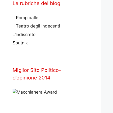
Le rubriche del blog
Il Rompiballe
Il Teatro degli Indecenti
L’Indiscreto
Sputnik
Miglior Sito Politico-
d’opinione 2014