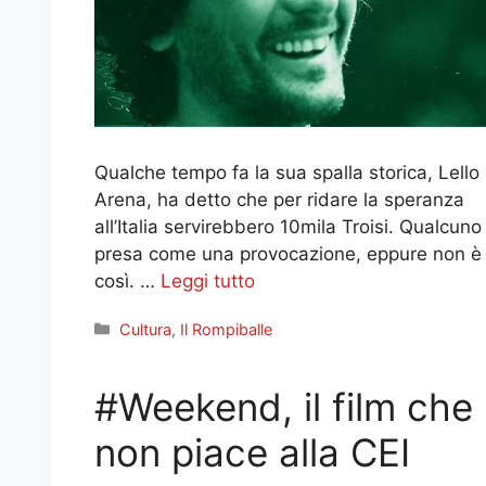
Qualche tempo fa la sua spalla storica, Lello
Arena, ha detto che per ridare la speranza
all’Italia servirebbero 10mila Troisi. Qualcuno 
presa come una provocazione, eppure non è
così. …
Leggi tutto
Categorie
Cultura
,
Il Rompiballe
#Weekend, il film che
non piace alla CEI