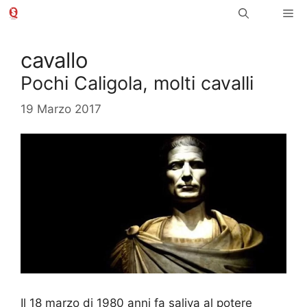
Vai
Me
al
contenuto
cavallo
Pochi Caligola, molti cavalli
19 Marzo 2017
Il 18 marzo di 1980 anni fa saliva al potere