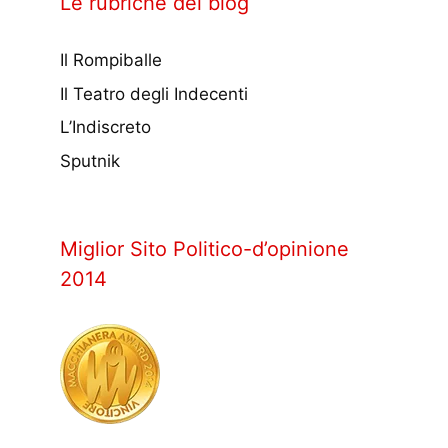
Le rubriche del blog
Il Rompiballe
Il Teatro degli Indecenti
L’Indiscreto
Sputnik
Miglior Sito Politico-d’opinione
2014