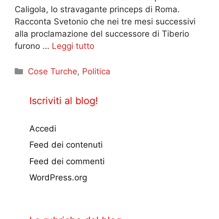
Caligola, lo stravagante princeps di Roma.
Racconta Svetonio che nei tre mesi successivi
alla proclamazione del successore di Tiberio
furono …
Leggi tutto
Categorie
Cose Turche
,
Politica
Iscriviti al blog!
Accedi
Feed dei contenuti
Feed dei commenti
WordPress.org