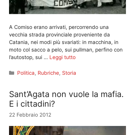
A Comiso erano arrivati, percorrendo una
vecchia strada provinciale proveniente da
Catania, nei modi più svariati: in macchina, in
moto col sacco a pelo, sui pullman, perfino con
l’autostop, sui …
Leggi tutto
Categorie
Politica
,
Rubriche
,
Storia
Sant’Agata non vuole la mafia.
E i cittadini?
22 Febbraio 2012