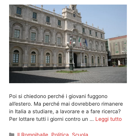
Poi si chiedono perché i giovani fuggono
all’estero. Ma perché mai dovrebbero rimanere
in Italia a studiare, a lavorare e a fare ricerca?
Per lottare tutti i giorni contro un …
Leggi tutto
Categorie
Il Rompiballe
,
Politica
,
Scuola