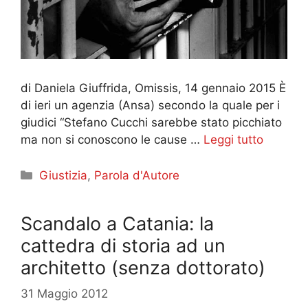
di Daniela Giuffrida, Omissis, 14 gennaio 2015 È
di ieri un agenzia (Ansa) secondo la quale per i
giudici “Stefano Cucchi sarebbe stato picchiato
ma non si conoscono le cause …
Leggi tutto
Categorie
Giustizia
,
Parola d'Autore
Scandalo a Catania: la
cattedra di storia ad un
architetto (senza dottorato)
31 Maggio 2012