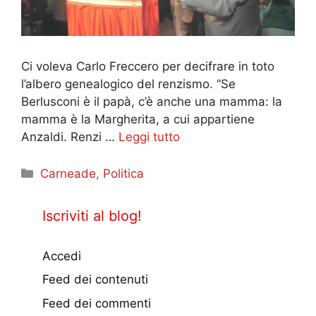
Ci voleva Carlo Freccero per decifrare in toto
l’albero genealogico del renzismo. “Se
Berlusconi è il papà, c’è anche una mamma: la
mamma è la Margherita, a cui appartiene
Anzaldi. Renzi …
Leggi tutto
Categorie
Carneade
,
Politica
Iscriviti al blog!
Accedi
Feed dei contenuti
Feed dei commenti