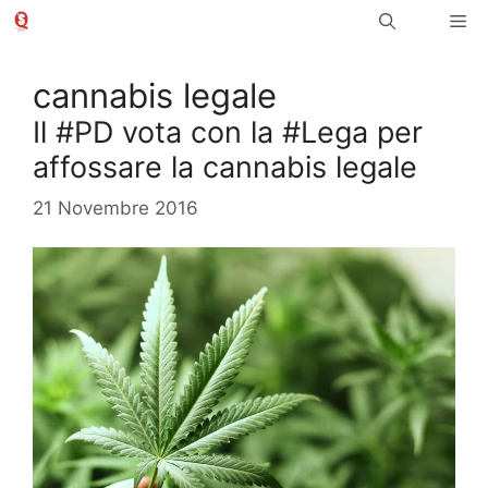
Vai
Me
al
contenuto
cannabis legale
Il #PD vota con la #Lega per
affossare la cannabis legale
21 Novembre 2016