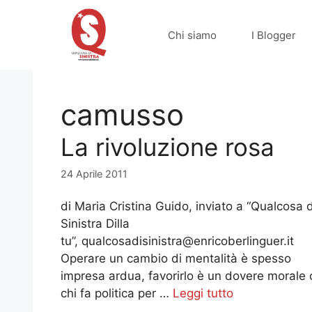
Vai
al
Chi siamo
I Blogger
contenuto
camusso
La rivoluzione rosa
24 Aprile 2011
di Maria Cristina Guido, inviato a “Qualcosa d
Sinistra Dilla
tu”, qualcosadisinistra@enricoberlinguer.it
Operare un cambio di mentalità è spesso
impresa ardua, favorirlo è un dovere morale
chi fa politica per …
Leggi tutto