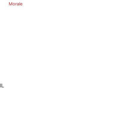
Morale
IL