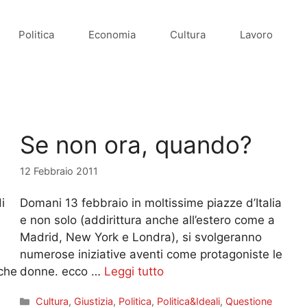
Politica
Economia
Cultura
Lavoro
Se non ora, quando?
12 Febbraio 2011
i
Domani 13 febbraio in moltissime piazze d’Italia
e non solo (addirittura anche all’estero come a
Madrid, New York e Londra), si svolgeranno
numerose iniziative aventi come protagoniste le
 che
donne. ecco …
Leggi tutto
Categorie
Cultura
,
Giustizia
,
Politica
,
Politica&Ideali
,
Questione