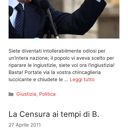
Siete diventati intollerabilmente odiosi per
un’intera nazione; il popolo vi aveva scelto per
riparare le ingiustizie, siete voi ora l’ingiustizia!
Basta! Portate via la vostra chincaglieria
luccicante e chiudete le …
Leggi tutto
Categorie
Giustizia
,
Politica
La Censura ai tempi di B.
27 Aprile 2011