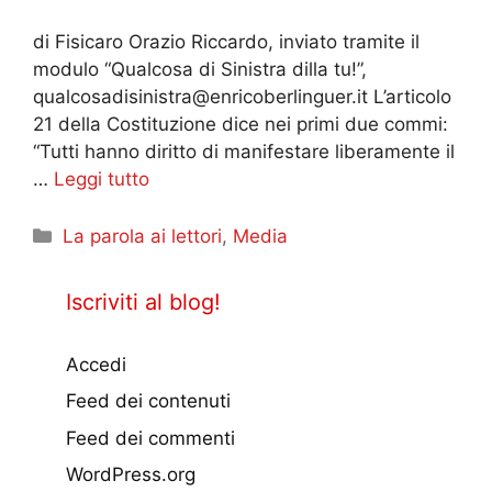
di Fisicaro Orazio Riccardo, inviato tramite il
modulo “Qualcosa di Sinistra dilla tu!”,
qualcosadisinistra@enricoberlinguer.it L’articolo
21 della Costituzione dice nei primi due commi:
“Tutti hanno diritto di manifestare liberamente il
…
Leggi tutto
Categorie
La parola ai lettori
,
Media
Iscriviti al blog!
Accedi
Feed dei contenuti
Feed dei commenti
WordPress.org