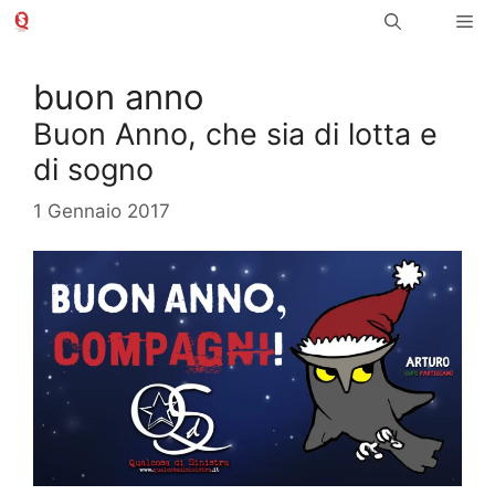
Vai
Me
al
contenuto
buon anno
Buon Anno, che sia di lotta e
di sogno
1 Gennaio 2017