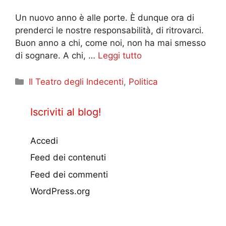
Un nuovo anno è alle porte. È dunque ora di
prenderci le nostre responsabilità, di ritrovarci.
Buon anno a chi, come noi, non ha mai smesso
di sognare. A chi, …
Leggi tutto
Categorie
Il Teatro degli Indecenti
,
Politica
Iscriviti al blog!
Accedi
Feed dei contenuti
Feed dei commenti
WordPress.org