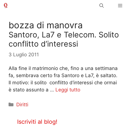
Vai
Me
al
contenuto
bozza di manovra
Santoro, La7 e Telecom. Solito
conflitto d’interessi
3 Luglio 2011
Alla fine il matrimonio che, fino a una settimana
fa, sembrava certo fra Santoro e La7, è saltato.
Il motivo: il solito conflitto d’interessi che ormai
è stato assunto a …
Leggi tutto
Categorie
Diritti
Iscriviti al blog!