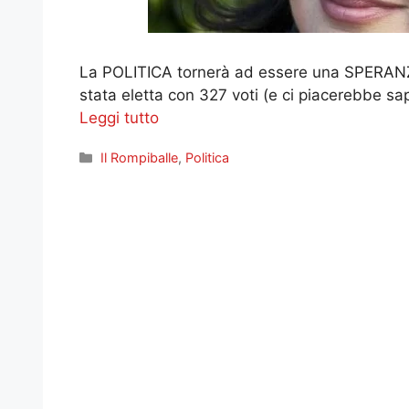
La POLITICA tornerà ad essere una SPERANZ
stata eletta con 327 voti (e ci piacerebbe s
Leggi tutto
Categorie
Il Rompiballe
,
Politica