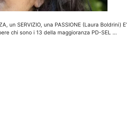
A, un SERVIZIO, una PASSIONE (Laura Boldrini) E’
apere chi sono i 13 della maggioranza PD-SEL …