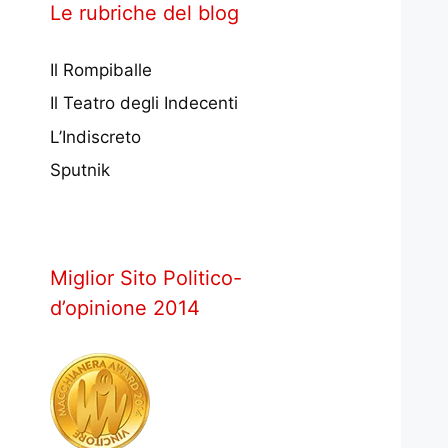
Le rubriche del blog
Il Rompiballe
Il Teatro degli Indecenti
L’Indiscreto
Sputnik
Miglior Sito Politico-
d’opinione 2014