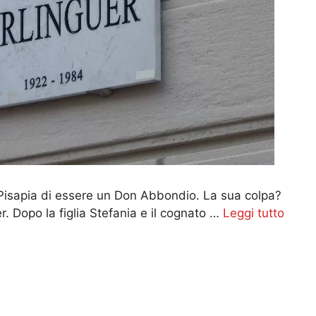
Pisapia di essere un Don Abbondio. La sua colpa?
r. Dopo la figlia Stefania e il cognato …
Leggi tutto