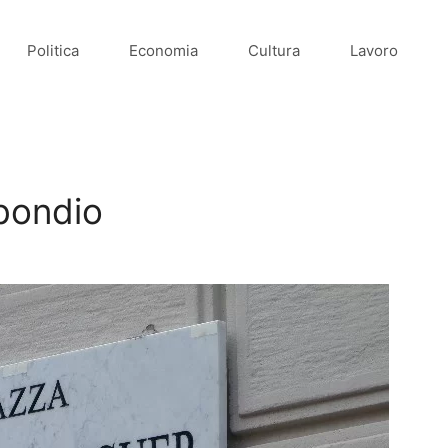
Politica
Economia
Cultura
Lavoro
a
bondio