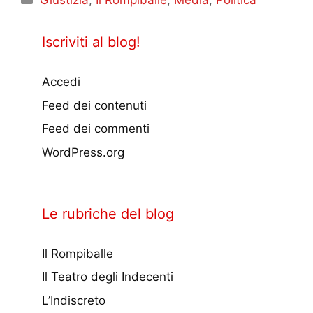
Giustizia
,
Il Rompiballe
,
Media
,
Politica
Iscriviti al blog!
Accedi
Feed dei contenuti
Feed dei commenti
WordPress.org
Le rubriche del blog
Il Rompiballe
Il Teatro degli Indecenti
L’Indiscreto