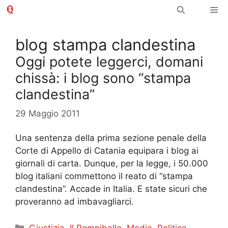
Vai
Me
al
contenuto
blog stampa clandestina
Oggi potete leggerci, domani
chissà: i blog sono “stampa
clandestina”
29 Maggio 2011
Una sentenza della prima sezione penale della
Corte di Appello di Catania equipara i blog ai
giornali di carta. Dunque, per la legge, i 50.000
blog italiani commettono il reato di “stampa
clandestina”. Accade in Italia. E state sicuri che
proveranno ad imbavagliarci.
Categorie