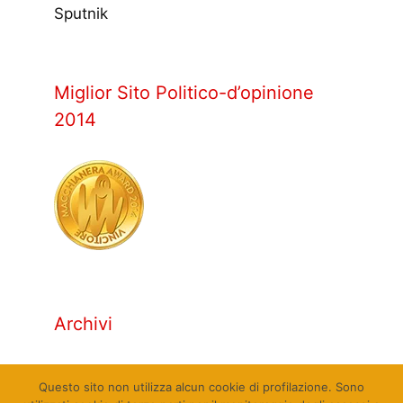
Sputnik
Miglior Sito Politico-d’opinione
2014
Archivi
Archivi
Questo sito non utilizza alcun cookie di profilazione. Sono