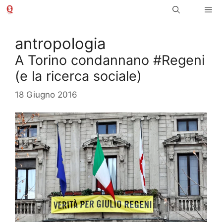
Vai
Me
al
contenuto
antropologia
A Torino condannano #Regeni
(e la ricerca sociale)
18 Giugno 2016