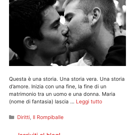
Questa è una storia. Una storia vera. Una storia
d’amore. Inizia con una fine, la fine di un
matrimonio tra un uomo e una donna. Maria
(nome di fantasia) lascia …
Leggi tutto
Categorie
Diritti
,
Il Rompiballe