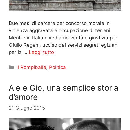
Due mesi di carcere per concorso morale in
violenza aggravata e occupazione di terreni.
Mentre in Italia chiediamo verità e giustizia per
Giulio Regeni, ucciso dai servizi segreti egiziani
per la …
Leggi tutto
Categorie
Il Rompiballe
,
Politica
Ale e Gio, una semplice storia
d’amore
21 Giugno 2015