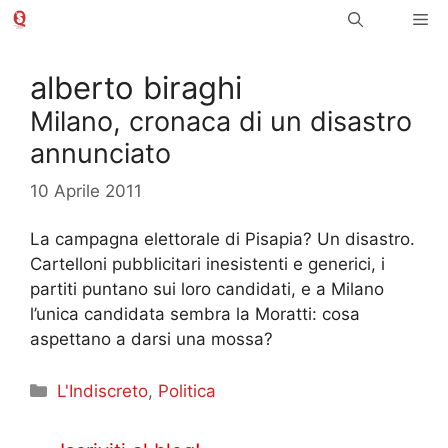
Vai
Me
al
contenuto
alberto biraghi
Milano, cronaca di un disastro
annunciato
10 Aprile 2011
La campagna elettorale di Pisapia? Un disastro.
Cartelloni pubblicitari inesistenti e generici, i
partiti puntano sui loro candidati, e a Milano
l’unica candidata sembra la Moratti: cosa
aspettano a darsi una mossa?
Categorie
L'Indiscreto
,
Politica