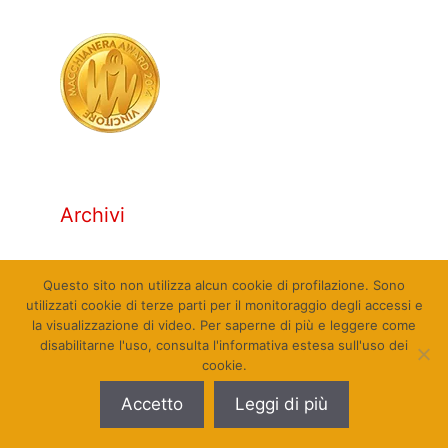
Archivi
Archivi
Questo sito non utilizza alcun cookie di profilazione. Sono
utilizzati cookie di terze parti per il monitoraggio degli accessi e
la visualizzazione di video. Per saperne di più e leggere come
disabilitarne l'uso, consulta l'informativa estesa sull'uso dei
cookie.
© Qualcosa di Sinistra 2010 - 2026. Tutti i diritti
Accetto
Leggi di più
riservati. Sito web realizzato da Pierpaolo Farina