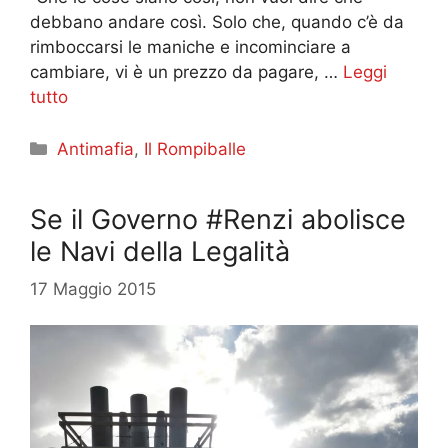
debbano andare così. Solo che, quando c’è da
rimboccarsi le maniche e incominciare a
cambiare, vi è un prezzo da pagare, …
Leggi
tutto
Categorie
Antimafia
,
Il Rompiballe
Se il Governo #Renzi abolisce
le Navi della Legalità
17 Maggio 2015