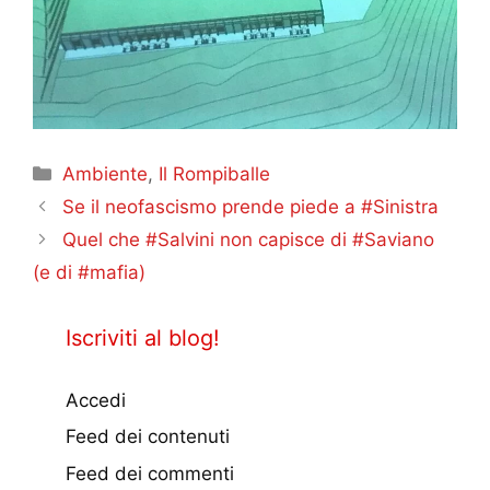
Categorie
Ambiente
,
Il Rompiballe
Se il neofascismo prende piede a #Sinistra
Quel che #Salvini non capisce di #Saviano
(e di #mafia)
Iscriviti al blog!
Accedi
Feed dei contenuti
Feed dei commenti