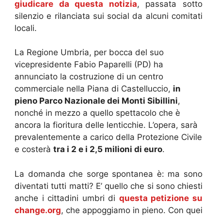
giudicare da questa notizia
, passata sotto
silenzio e rilanciata sui social da alcuni comitati
locali.
La Regione Umbria, per bocca del suo
vicepresidente Fabio Paparelli (PD) ha
annunciato la costruzione di un centro
commerciale nella Piana di Castelluccio,
in
pieno Parco Nazionale dei Monti Sibillini
,
nonché in mezzo a quello spettacolo che è
ancora la fioritura delle lenticchie. L’opera, sarà
prevalentemente a carico della Protezione Civile
e costerà
tra i 2 e i 2,5 milioni di euro
.
La domanda che sorge spontanea è: ma sono
diventati tutti matti? E’ quello che si sono chiesti
anche i cittadini umbri di
questa petizione su
change.org
, che appoggiamo in pieno. Con quei