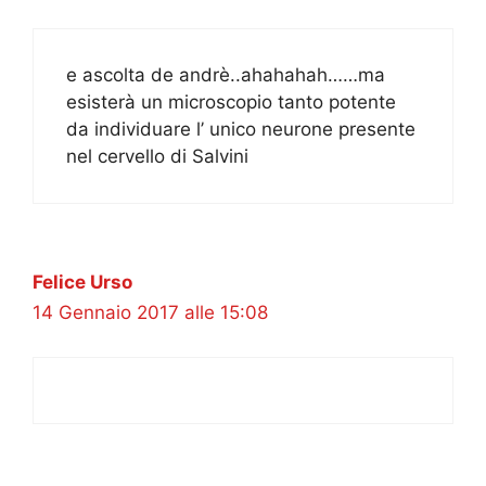
e ascolta de andrè..ahahahah……ma
esisterà un microscopio tanto potente
da individuare l’ unico neurone presente
nel cervello di Salvini
Felice Urso
14 Gennaio 2017 alle 15:08