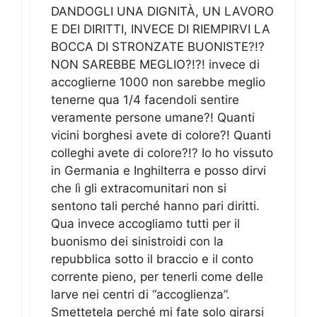
DANDOGLI UNA DIGNITÀ, UN LAVORO
E DEI DIRITTI, INVECE DI RIEMPIRVI LA
BOCCA DI STRONZATE BUONISTE?!?
NON SAREBBE MEGLIO?!?! invece di
accoglierne 1000 non sarebbe meglio
tenerne qua 1/4 facendoli sentire
veramente persone umane?! Quanti
vicini borghesi avete di colore?! Quanti
colleghi avete di colore?!? Io ho vissuto
in Germania e Inghilterra e posso dirvi
che lì gli extracomunitari non si
sentono tali perché hanno pari diritti.
Qua invece accogliamo tutti per il
buonismo dei sinistroidi con la
repubblica sotto il braccio e il conto
corrente pieno, per tenerli come delle
larve nei centri di “accoglienza”.
Smettetela perché mi fate solo girarsi