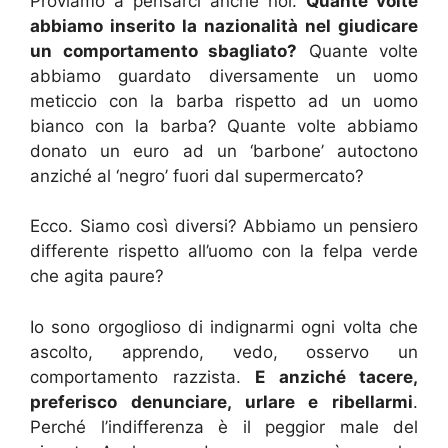
Proviamo a pensarci anche noi.
Quante volte
abbiamo inserito la nazionalità nel giudicare
un comportamento sbagliato?
Quante volte
abbiamo guardato diversamente un uomo
meticcio con la barba rispetto ad un uomo
bianco con la barba? Quante volte abbiamo
donato un euro ad un ‘barbone’ autoctono
anziché al ‘negro’ fuori dal supermercato?
Ecco. Siamo così diversi? Abbiamo un pensiero
differente rispetto all’uomo con la felpa verde
che agita paure?
Io sono orgoglioso di indignarmi ogni volta che
ascolto, apprendo, vedo, osservo un
comportamento razzista.
E anziché tacere,
preferisco denunciare, urlare e ribellarmi
.
Perché l’indifferenza è il peggior male del