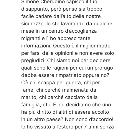
Simone Cherubino capisco il tuo
disappunto, però penso sia troppo
facile parlare dall’alto delle nostre
sicurezze. Io sto lavorando da qualche
mese in un centro d’accoglienza
migranti e lì ho appreso tante
informazioni. Questo è il miglior modo
per farsi delle opinioni e non avere solo
pregiudizi. Chi siamo noi per decidere
quali sono le ragioni per cui un profugo
debba essere rimpatriato oppure no?
C’è chi scappa per guerra, chi per
fame, chi perché malmenata dal
marito, chi perché cacciato dalla
famiglia, etc. E noi decidiamo che uno
ha più diritto di altri di essere accolto
in un altro paese? Non sono d’accordo!
Io ho vissuto all’estero per 7 anni senza