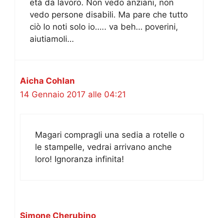
età da lavoro. Non vedo anziani, non
vedo persone disabili. Ma pare che tutto
ciò lo noti solo io….. va beh… poverini,
aiutiamoli…
Aicha Cohlan
14 Gennaio 2017 alle 04:21
Magari compragli una sedia a rotelle o
le stampelle, vedrai arrivano anche
loro! Ignoranza infinita!
Simone Cherubino