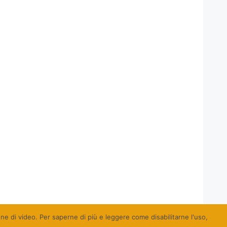
ione di video. Per saperne di più e leggere come disabilitarne l'uso,