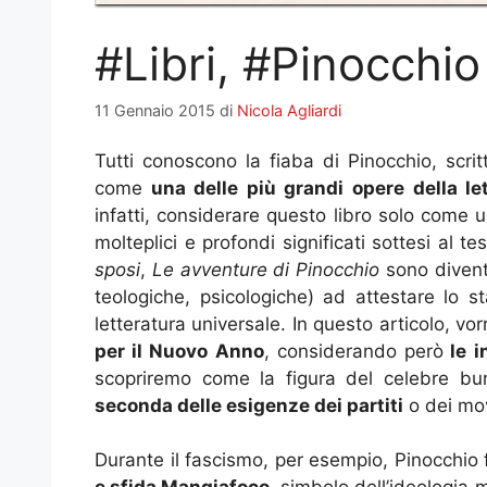
#Libri, #Pinocchio 
11 Gennaio 2015
di
Nicola Agliardi
Tutti conoscono la fiaba di Pinocchio, scrit
come
una delle più grandi opere della let
infatti, considerare questo libro solo come u
molteplici e profondi significati sottesi al 
sposi
,
Le avventure di Pinocchio
sono divent
teologiche, psicologiche) ad attestare lo s
letteratura universale. In questo articolo, vor
per il Nuovo Anno
, considerando però
le i
scopriremo come la figura del celebre bu
seconda delle esigenze dei partiti
o dei mov
Durante il fascismo, per esempio, Pinocchio 