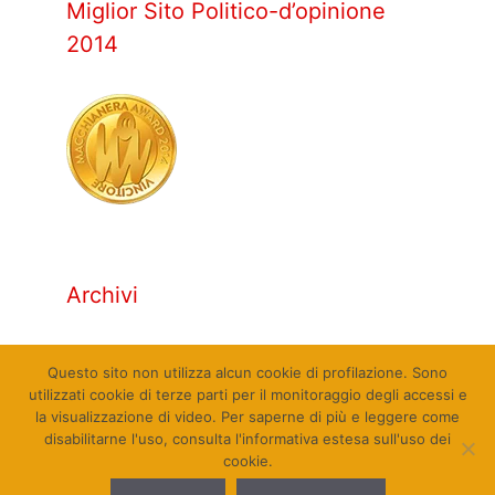
Miglior Sito Politico-d’opinione
2014
Archivi
Archivi
Questo sito non utilizza alcun cookie di profilazione. Sono
utilizzati cookie di terze parti per il monitoraggio degli accessi e
la visualizzazione di video. Per saperne di più e leggere come
disabilitarne l'uso, consulta l'informativa estesa sull'uso dei
cookie.
© Qualcosa di Sinistra 2010 - 2026. Tutti i diritti