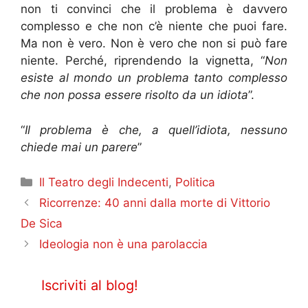
non ti convinci che il problema è davvero
complesso e che non c’è niente che puoi fare.
Ma non è vero. Non è vero che non si può fare
niente. Perché, riprendendo la vignetta, “
Non
esiste al mondo un problema tanto complesso
che non possa essere risolto da un idiota
”.
“
Il problema è che, a quell’idiota, nessuno
chiede mai un parere
”
Categorie
Il Teatro degli Indecenti
,
Politica
Ricorrenze: 40 anni dalla morte di Vittorio
De Sica
Ideologia non è una parolaccia
Iscriviti al blog!