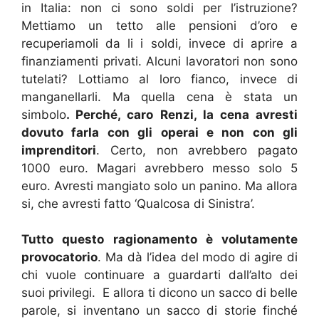
in Italia: non ci sono soldi per l’istruzione?
Mettiamo un tetto alle pensioni d’oro e
recuperiamoli da li i soldi, invece di aprire a
finanziamenti privati. Alcuni lavoratori non sono
tutelati? Lottiamo al loro fianco, invece di
manganellarli. Ma quella cena è stata un
simbolo
. Perché, caro Renzi, la cena avresti
dovuto farla con gli operai e non con gli
imprenditori
. Certo, non avrebbero pagato
1000 euro. Magari avrebbero messo solo 5
euro. Avresti mangiato solo un panino. Ma allora
si, che avresti fatto ‘Qualcosa di Sinistra’.
Tutto questo ragionamento è volutamente
provocatorio
. Ma dà l’idea del modo di agire di
chi vuole continuare a guardarti dall’alto dei
suoi privilegi. E allora ti dicono un sacco di belle
parole, si inventano un sacco di storie finché