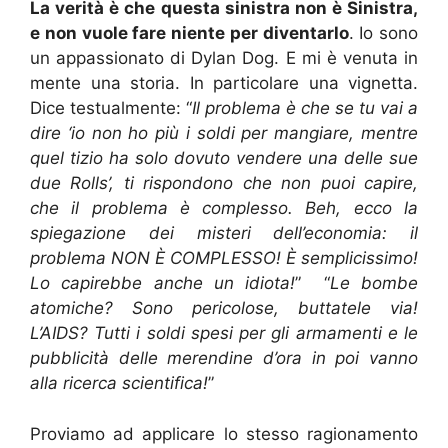
La verità è che questa sinistra non è Sinistra,
e non vuole fare niente per diventarlo
. Io sono
un appassionato di Dylan Dog. E mi è venuta in
mente una storia. In particolare una vignetta.
Dice testualmente: “
Il problema è che se tu vai a
dire ‘io non ho più i soldi per mangiare, mentre
quel tizio ha solo dovuto vendere una delle sue
due Rolls’, ti rispondono che non puoi capire,
che il problema è complesso. Beh, ecco la
spiegazione dei misteri dell’economia: il
problema NON È COMPLESSO! È semplicissimo!
Lo capirebbe anche un idiota!
” “
Le bombe
atomiche? Sono pericolose, buttatele via!
L’AIDS? Tutti i soldi spesi per gli armamenti e le
pubblicità delle merendine d’ora in poi vanno
alla ricerca scientifica!
”
Proviamo ad applicare lo stesso ragionamento