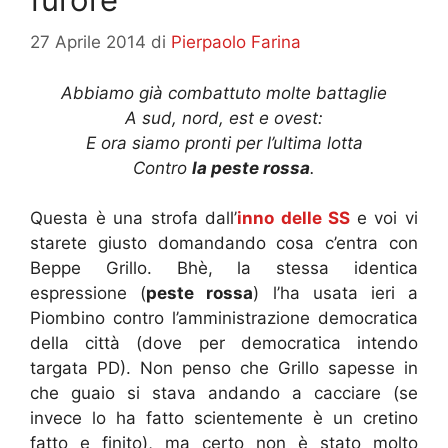
27 Aprile 2014
di
Pierpaolo Farina
Abbiamo già combattuto molte battaglie
A sud, nord, est e ovest:
E ora siamo pronti per l’ultima lotta
Contro
la peste rossa
.
Questa è una strofa dall’
inno delle SS
e voi vi
starete giusto domandando cosa c’entra con
Beppe Grillo. Bhè, la stessa identica
espressione (
peste rossa
) l’ha usata ieri a
Piombino contro l’amministrazione democratica
della città (dove per democratica intendo
targata PD). Non penso che Grillo sapesse in
che guaio si stava andando a cacciare (se
invece lo ha fatto scientemente è un cretino
fatto e finito), ma certo non è stato molto