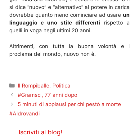
si dice “nuovo” e “alternativo” al potere in carica
dovrebbe quanto meno cominciare ad usare
un
linguaggio e uno stile differenti
rispetto a
quelli in voga negli ultimi 20 anni.
Altrimenti, con tutta la buona volontà e i
proclama del mondo, nuovo non è.
Categorie
Il Rompiballe
,
Politica
#Gramsci, 77 anni dopo
5 minuti di applausi per chi pestò a morte
#Aldrovandi
Iscriviti al blog!