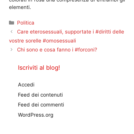
elementi.
Categorie
Politica
Care eterosessuali, supportate i #diritti delle
vostre sorelle #omosessuali
Chi sono e cosa fanno i #forconi?
Iscriviti al blog!
Accedi
Feed dei contenuti
Feed dei commenti
WordPress.org