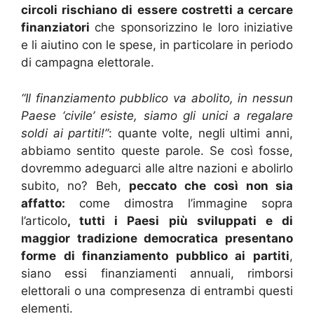
circoli rischiano di essere costretti a cercare
finanziatori
che sponsorizzino le loro iniziative
e li aiutino con le spese, in particolare in periodo
di campagna elettorale.
“Il finanziamento pubblico va abolito, in nessun
Paese ‘civile’ esiste, siamo gli unici a regalare
soldi ai partiti!”
: quante volte, negli ultimi anni,
abbiamo sentito queste parole. Se così fosse,
dovremmo adeguarci alle altre nazioni e abolirlo
subito, no? Beh,
peccato che
così non sia
affatto:
come dimostra l’immagine sopra
l’articolo
, tutti i Paesi più sviluppati e di
maggior tradizione democratica presentano
forme di finanziamento pubblico ai partiti
,
siano essi finanziamenti annuali, rimborsi
elettorali o una compresenza di entrambi questi
elementi.