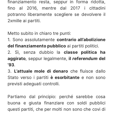
finanziamento resta, seppur in forma ridotta,
fino al 2016, mentre dal 2017 i cittadini
potranno liberamente scegliere se devolvere il
2xmille ai partiti.
Metto subito in chiaro tre punti:
1. Sono assolutamente
contrario all’abolizione
del finanziamento pubblico
ai partiti politici.
2. Sì, senza dubbio la
classe politica ha
aggirato
, seppur legalmente,
il
referendum
del
’93
.
3.
L’attuale mole di denaro
che fluisce dallo
Stato verso i partiti
è esorbitante
e non sono
previsti adeguati controlli.
Partiamo dal principio: perché sarebbe cosa
buona e giusta finanziare con soldi pubblici
questi partiti, che per molti non sono che covi di