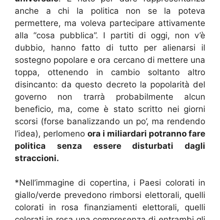
anche a chi la politica non se la poteva
permettere, ma voleva partecipare attivamente
alla “cosa pubblica”. I partiti di oggi, non v’è
dubbio, hanno fatto di tutto per alienarsi il
sostegno popolare e ora cercano di mettere una
toppa, ottenendo in cambio soltanto altro
disincanto: da questo decreto la popolarità del
governo non trarrà probabilmente alcun
beneficio, ma, come è stato scritto nei giorni
scorsi (forse banalizzando un po’, ma rendendo
l’idea), perlomeno
ora i miliardari potranno fare
politica senza essere disturbati dagli
straccioni.
*Nell’immagine di copertina, i Paesi colorati in
giallo/verde prevedono rimborsi elettorali, quelli
colorati in rosa finanziamenti elettorali, quelli
colorati in rosa una compresenza di entrambi gli