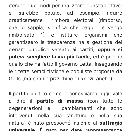
c’erano due modi per realizzare quest’obiettivo:
si sarebbe potuto, ad esempio, ridurre
drasticamente i rimborsi elettorali (rimborso,
che io sappia, significa che pago 1 e vengo
rimborsato 1) e istituire organismi che
garantissero la trasparenza nella gestione del
denaro pubblico versato ai partiti,
oppure si
poteva scegliere la via più facile
, ed è proprio
quello che ha fatto il governo Letta, inseguendo
le ricette semplicistiche e populiste proposte da
Grillo (ma con un pizzichino di Renzi, anche).
Il partito politico come lo conosciamo oggi, vale
a dire il
partito di massa
(con tutte le
degenerazioni e i cambiamenti che sono
intervenuti nella sua struttura e nella sua
natura) è nato pressoché insieme al
suffragio
universale
. È nato per dare rappresentanza