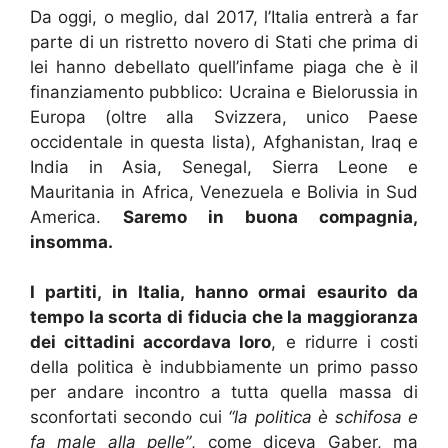
Da oggi, o meglio, dal 2017, l’Italia entrerà a far
parte di un ristretto novero di Stati che prima di
lei hanno debellato quell’infame piaga che è il
finanziamento pubblico: Ucraina e Bielorussia in
Europa (oltre alla Svizzera, unico Paese
occidentale in questa lista), Afghanistan, Iraq e
India in Asia, Senegal, Sierra Leone e
Mauritania in Africa, Venezuela e Bolivia in Sud
America.
Saremo in buona compagnia,
insomma.
I partiti, in Italia, hanno ormai esaurito da
tempo la scorta di fiducia che la maggioranza
dei cittadini accordava loro
, e ridurre i costi
della politica è indubbiamente un primo passo
per andare incontro a tutta quella massa di
sconfortati secondo cui
“la politica è schifosa e
fa male alla pelle”
, come diceva Gaber, ma