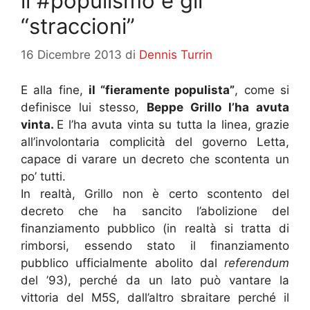
il #populismo e gli
“straccioni”
16 Dicembre 2013
di
Dennis Turrin
E alla fine,
il “fieramente populista”
, come si
definisce lui stesso,
Beppe Grillo l’ha avuta
vinta.
E l’ha avuta vinta su tutta la linea, grazie
all’involontaria complicità del governo Letta,
capace di varare un decreto che scontenta un
po’ tutti.
In realtà, Grillo non è certo scontento del
decreto che ha sancito l’abolizione del
finanziamento pubblico (in realtà si tratta di
rimborsi, essendo stato il finanziamento
pubblico ufficialmente abolito dal
referendum
del ’93), perché da un lato può vantare la
vittoria del M5S, dall’altro sbraitare perché il