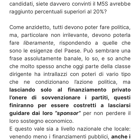
candidati, siete davvero convinti il M5S avrebbe
raggiunto percentuali superiori al 20%?
Come anzidetto, tutti devono poter fare politica,
ma, particolare non irrilevante, devono poterla
fare
liberamente
, rispondendo a quelle che
sono le esigenze del Paese. Può sembrare una
frase assolutamente banale, lo so, e so anche
che molto spesso anche oggi parte della classe
dirigente ha intrallazzi con poteri di vario tipo
che ne condizionano l’azione politica, ma
lasciando solo al finanziamento privato
l’onere di sovvenzionare i partiti, questi
finiranno per essere costretti a lasciarsi
guidare dai loro
“sponsor”
per non perdere il
loro sostegno economico.
E questo vale sia a livello nazionale che locale:
venendo meno i finanziamenti pubblici,
anche i