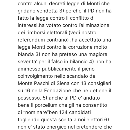
contro alcuni decreti legge di Monti che
gridano vendetta 3) perche’ il PD non ha
fatto la legge contro il conflitto di
interessi,ha votato contro l’eliminazione
dei rimborsi elettorali (vedi nostro
referendum contrario) ,ha accettato una
legge Monti contro la corruzione molto
blanda 3) non ha preteso una magiore
severita’ per il falso in bilancio 4) non ha
ammesso pubblicamente il pieno
coinvolgimento nello scandalo del
Monte Paschi di Siena con 13 consiglieri
su 16 nella Fondazione che ne detiene il
possesso. 5) anche al PD e’ andato
bene il porcellum che gli ha consentito
di ”nominare”ben 124 candidati
togliendo questa scelta a noi elettori.6)
non e’ stato energico nel pretendere che