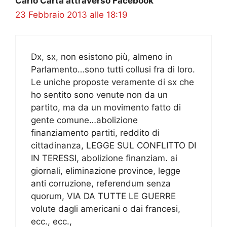
Carlo Carta attraverso Facebook
23 Febbraio 2013 alle 18:19
Dx, sx, non esistono più, almeno in
Parlamento…sono tutti collusi fra di loro.
Le uniche proposte veramente di sx che
ho sentito sono venute non da un
partito, ma da un movimento fatto di
gente comune…abolizione
finanziamento partiti, reddito di
cittadinanza, LEGGE SUL CONFLITTO DI
IN TERESSI, abolizione finanziam. ai
giornali, eliminazione province, legge
anti corruzione, referendum senza
quorum, VIA DA TUTTE LE GUERRE
volute dagli americani o dai francesi,
ecc., ecc.,