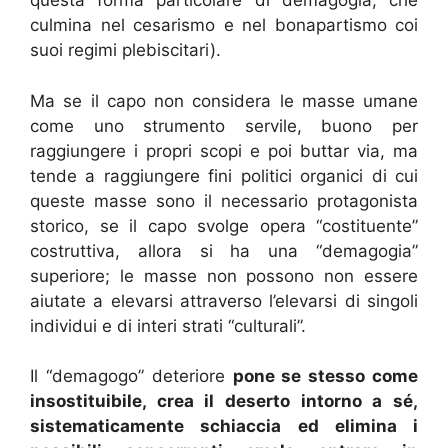
questa forma particolare di demagogia, che
culmina nel cesarismo e nel bonapartismo coi
suoi regimi plebiscitari).
Ma se il capo non considera le masse umane
come uno strumento servile, buono per
raggiungere i propri scopi e poi buttar via, ma
tende a raggiungere fini politici organici di cui
queste masse sono il necessario protagonista
storico, se il capo svolge opera “costituente”
costruttiva, allora si ha una “demagogia”
superiore; le masse non possono non essere
aiutate a elevarsi attraverso l’elevarsi di singoli
individui e di interi strati “culturali”.
Il “demagogo” deteriore
pone se stesso come
insostituibile, crea il deserto intorno a sé,
sistematicamente schiaccia ed elimina i