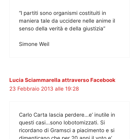
“I partiti sono organismi costituiti in
maniera tale da uccidere nelle anime il
senso della verità e della giustizia”
Simone Weil
Lucia Sciammarella attraverso Facebook
23 Febbraio 2013 alle 19:28
Carlo Carta lascia perdere…e’ inutile in
questi casi…sono lobotomizzati. Si
ricordano di Gramsci a piacimento e si
dimenticano che per 20 anni il voto e’