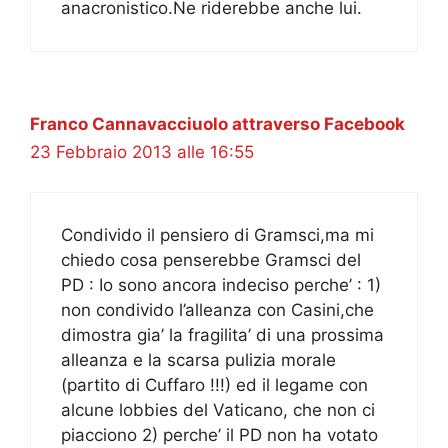
anacronistico.Ne riderebbe anche lui.
Franco Cannavacciuolo attraverso Facebook
23 Febbraio 2013 alle 16:55
Condivido il pensiero di Gramsci,ma mi
chiedo cosa penserebbe Gramsci del
PD : Io sono ancora indeciso perche’ : 1)
non condivido l’alleanza con Casini,che
dimostra gia’ la fragilita’ di una prossima
alleanza e la scarsa pulizia morale
(partito di Cuffaro !!!) ed il legame con
alcune lobbies del Vaticano, che non ci
piacciono 2) perche’ il PD non ha votato