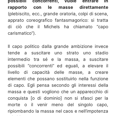
possibili concorrenti, vuole entrare in
rapporto con le masse direttamente
(plebiscito, ecc., grande oratoria, colpi di scena,
apprato coreografico fantasmagorico: si tratta
di ciò che il Michels ha chiamato “capo
carismatico”).
Il capo politico dalla grande ambizione invece
tende a suscitare uno strato uno stadio
intermedio tra sé e la massa, a suscitare
possibili “concorrenti” ed eguali, a elevare il
livello di capacità delle masse, a creare
elementi che possano sostituirlo nella funzione
di capo. Egli pensa secondo gli interessi della
massa e questi vogliono che un apparecchio di
conquista [o di dominio] non si sfasci per la
morte o il venir meno del singolo capo,
ripiombando la massa nel caos e nell’impotenza