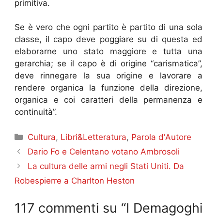
primitiva.
Se è vero che ogni partito è partito di una sola
classe, il capo deve poggiare su di questa ed
elaborarne uno stato maggiore e tutta una
gerarchia; se il capo è di origine “carismatica”,
deve rinnegare la sua origine e lavorare a
rendere organica la funzione della direzione,
organica e coi caratteri della permanenza e
continuità”.
Categorie
Cultura
,
Libri&Letteratura
,
Parola d'Autore
Dario Fo e Celentano votano Ambrosoli
La cultura delle armi negli Stati Uniti. Da
Robespierre a Charlton Heston
117 commenti su “I Demagoghi