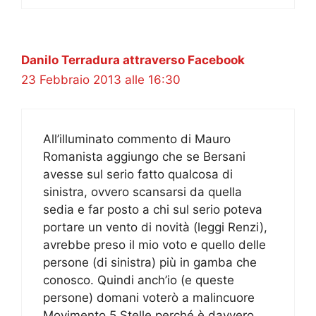
Danilo Terradura attraverso Facebook
23 Febbraio 2013 alle 16:30
All’illuminato commento di Mauro
Romanista aggiungo che se Bersani
avesse sul serio fatto qualcosa di
sinistra, ovvero scansarsi da quella
sedia e far posto a chi sul serio poteva
portare un vento di novità (leggi Renzi),
avrebbe preso il mio voto e quello delle
persone (di sinistra) più in gamba che
conosco. Quindi anch’io (e queste
persone) domani voterò a malincuore
Movimento 5 Stelle perché è davvero