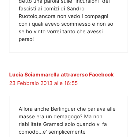
detto una parola sulle “incursioni” dei
fascisti ai comizi di Sandro
Ruotolo,ancora non vedo i compagni
con i quali avevo scommesso e non so
se ho vinto vorrei tanto che avessi
perso!
Lucia Sciammarella attraverso Facebook
23 Febbraio 2013 alle 16:55
Allora anche Berlinguer che parlava alle
masse era un demagogo? Ma non
riabilitate Gramsci solo quando vi fa
comodo…e’ semplicemente