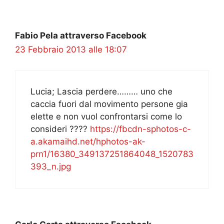
Fabio Pela attraverso Facebook
23 Febbraio 2013 alle 18:07
Lucia; Lascia perdere……… uno che
caccia fuori dal movimento persone gia
elette e non vuol confrontarsi come lo
consideri ????
https://fbcdn-sphotos-c-
a.akamaihd.net/hphotos-ak-
prn1/16380_349137251864048_1520783
393_n.jpg