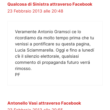
Qualcosa di Sinistra attraverso Facebook
23 Febbraio 2013 alle 20:48
Veramente Antonio Gramsci ce lo
ricordiamo da molto tempo prima che tu
venissi a pontificare su questa pagina,
Lucia Sciammarella. Oggi e fino a lunedí
c’è il silenzio elettorale, qualsiasi
commento di propaganda futuro verrá
rimosso.
PF
Antonello Vasi attraverso Facebook
23 Febbraio 2013 alle 20:55