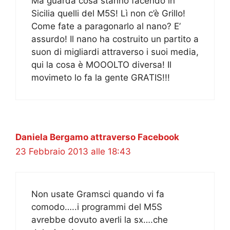
Ma guarda cosa stanno facendo in
Sicilia quelli del M5S! Lì non c’è Grillo!
Come fate a paragonarlo al nano? E’
assurdo! Il nano ha costruito un partito a
suon di migliardi attraverso i suoi media,
qui la cosa è MOOOLTO diversa! Il
movimeto lo fa la gente GRATIS!!!
Daniela Bergamo attraverso Facebook
23 Febbraio 2013 alle 18:43
Non usate Gramsci quando vi fa
comodo…..i programmi del M5S
avrebbe dovuto averli la sx….che