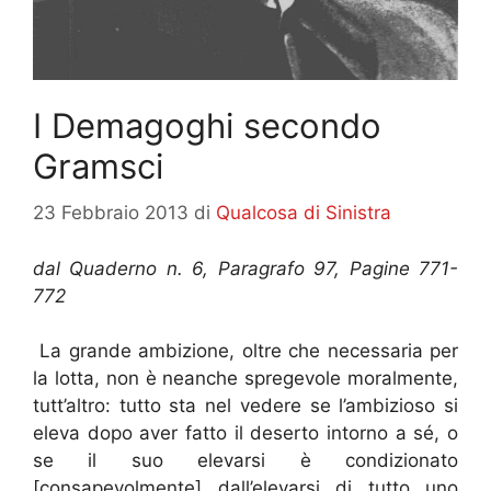
I Demagoghi secondo
Gramsci
23 Febbraio 2013
di
Qualcosa di Sinistra
dal Quaderno n. 6, Paragrafo 97, Pagine 771-
772
La grande ambizione, oltre che necessaria per
la lotta, non è neanche spregevole moralmente,
tutt’altro: tutto sta nel vedere se l’ambizioso si
eleva dopo aver fatto il deserto intorno a sé, o
se il suo elevarsi è condizionato
[consapevolmente] dall’elevarsi di tutto uno