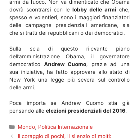
armi da fuoco. Non va dimenticato che Obama
dovrà scontrarsi con le
lobby delle armi
che,
spesso e volentieri, sono i maggiori finanziatori
delle campagne presidenziali americane, sia
che si tratti dei repubblicani o dei democratici.
Sulla scia di questo rilevante piano
dell’amministrazione Obama, il governatore
democratico
Andrew Cuomo
, grazie ad una
sua iniziativa, ha fatto approvare allo stato di
New York una legge più severa sul controllo
delle armi.
Poca importa se Andrew Cuomo stia già
pensando alle
elezioni presidenziali del 2016
.
Categorie
Mondo
,
Politica Internazionale
Il coraggio di pochi, il silenzio di molti: