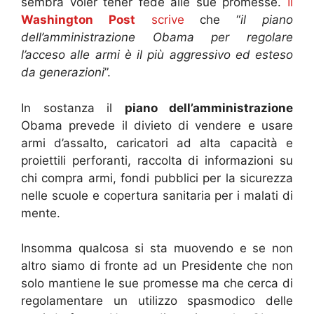
sembra voler tener fede alle sue promesse.
Il
Washington Post
scrive
che “
il piano
dell’amministrazione Obama per regolare
l’acceso alle armi è il più aggressivo ed esteso
da generazioni
”.
In sostanza il
piano dell’amministrazione
Obama prevede il divieto di vendere e usare
armi d’assalto, caricatori ad alta capacità e
proiettili perforanti, raccolta di informazioni su
chi compra armi, fondi pubblici per la sicurezza
nelle scuole e copertura sanitaria per i malati di
mente.
Insomma qualcosa si sta muovendo e se non
altro siamo di fronte ad un Presidente che non
solo mantiene le sue promesse ma che cerca di
regolamentare un utilizzo spasmodico delle