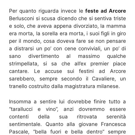
Per quanto riguarda invece le
feste ad Arcore
Berlusconi si scusa dicendo che si sentiva triste
e solo, che aveva appena divorziato, la mamma
era morta, la sorella era morta, i suoi figli in giro
per il mondo, cosa doveva fare se non pensare
a distrarsi un po’ con cene conviviali, un po’ di
sano divertimento al massimo qualche
strimpellata, si sa che all’ex premier piace
cantare. Le accuse sui festini ad Arcore
sarebbero, sempre secondo il Cavaliere, un
tranello costruito dalla magistratura milanese.
Insomma a sentire lui dovrebbe finire tutto a
“tarallucci e vino”, anzi dovremmo essere
contenti della sua ritrovata serenità
sentimentale. Quanto alla giovane Francesca
Pascale, “bella fuori e bella dentro” sempre