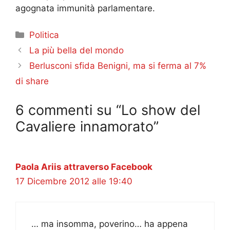
agognata immunità parlamentare.
Categorie
Politica
La più bella del mondo
Berlusconi sfida Benigni, ma si ferma al 7%
di share
6 commenti su “Lo show del
Cavaliere innamorato”
Paola Ariis attraverso Facebook
17 Dicembre 2012 alle 19:40
… ma insomma, poverino… ha appena