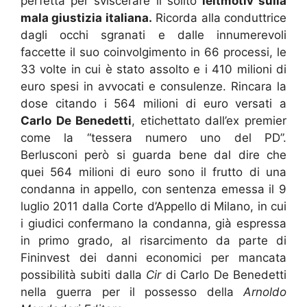
perfetta per sviscerare il solito
leitmotiv sulla
mala giustizia italiana.
Ricorda alla conduttrice
dagli occhi sgranati e dalle innumerevoli
faccette il suo coinvolgimento in 66 processi, le
33 volte in cui è stato assolto e i 410 milioni di
euro spesi in avvocati e consulenze. Rincara la
dose citando i 564 milioni di euro versati a
Carlo De Benedetti
, etichettato dall’ex premier
come la “tessera numero uno del PD”.
Berlusconi però si guarda bene dal dire che
quei 564 milioni di euro sono il frutto di una
condanna in appello, con sentenza emessa il 9
luglio 2011 dalla Corte d’Appello di Milano, in cui
i giudici confermano la condanna, già espressa
in primo grado, al risarcimento da parte di
Fininvest dei danni economici per mancata
possibilità subiti dalla
Cir
di Carlo De Benedetti
nella guerra per il possesso della
Arnoldo