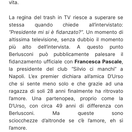
vita.
La regina del trash in TV riesce a superare se
stessa quando chiede all’intervistato:
“Presidente mi si
è fidanzato?”
. Un momento di
altissima televisione, senza dubbio il momento
più alto dell’intervista. A questo punto
Berlusconi può pubblicamente palesare il
fidanzamento ufficiale con
Francesca Pascale
,
la presidente del club “Silvio ci manchi” a
Napoli. L’ex premier dichiara all’amica D’Urso
che si sente meno solo e che grazie ad una
ragazza di soli 28 anni finalmente ha ritrovato
l’amore. Una partenopea, proprio come la
D’Urso, con circa 49 anni di differenza con
Berlusconi. Ma queste sono
sciocchezze d’altronde se c’è l’amore, eh sì
l’amore.