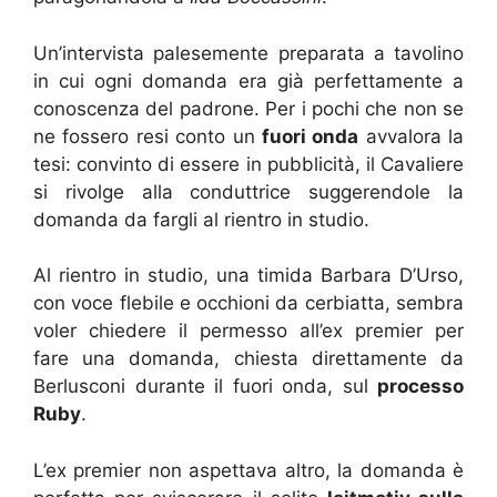
Un’intervista palesemente preparata a tavolino
in cui ogni domanda era già perfettamente a
conoscenza del padrone. Per i pochi che non se
ne fossero resi conto un
fuori onda
avvalora la
tesi: convinto di essere in pubblicità, il Cavaliere
si rivolge alla conduttrice suggerendole la
domanda da fargli al rientro in studio.
Al rientro in studio, una timida Barbara D’Urso,
con voce flebile e occhioni da cerbiatta, sembra
voler chiedere il permesso all’ex premier per
fare una domanda, chiesta direttamente da
Berlusconi durante il fuori onda, sul
processo
Ruby
.
L’ex premier non aspettava altro, la domanda è