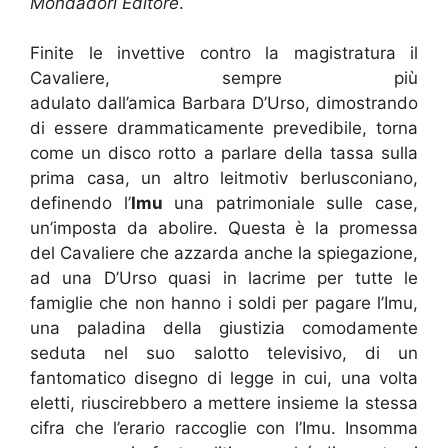
Mondadori Editore
.
Finite le invettive contro la magistratura il
Cavaliere, sempre più
adulato dall’amica Barbara D’Urso, dimostrando
di essere drammaticamente prevedibile, torna
come un disco rotto a parlare della tassa sulla
prima casa, un altro leitmotiv berlusconiano,
definendo l’
Imu
una patrimoniale sulle case,
un’imposta da abolire. Questa è la promessa
del Cavaliere che azzarda anche la spiegazione,
ad una D’Urso quasi in lacrime per tutte le
famiglie che non hanno i soldi per pagare l’Imu,
una paladina della giustizia comodamente
seduta nel suo salotto televisivo, di un
fantomatico disegno di legge in cui, una volta
eletti, riuscirebbero a mettere insieme la stessa
cifra che l’erario raccoglie con l’Imu. Insomma