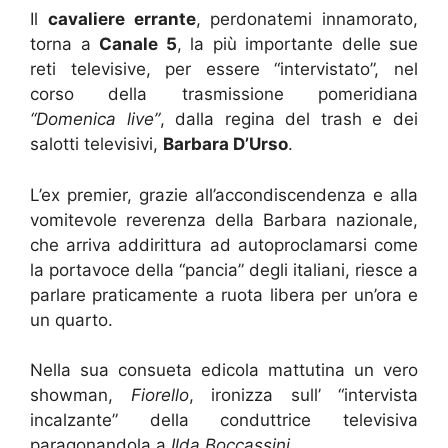
Il
cavaliere errante
, perdonatemi innamorato,
torna a
Canale 5
, la più importante delle sue
reti televisive, per essere “intervistato”, nel
corso della trasmissione pomeridiana
“Domenica live”
, dalla regina del trash e dei
salotti televisivi,
Barbara D’Urso
.
L’ex premier, grazie all’accondiscendenza e alla
vomitevole reverenza della Barbara nazionale,
che arriva addirittura ad autoproclamarsi come
la portavoce della “pancia” degli italiani, riesce a
parlare praticamente a ruota libera per un’ora e
un quarto.
Nella sua consueta edicola mattutina un vero
showman,
Fiorello
, ironizza sull’ “intervista
incalzante” della conduttrice televisiva
paragonandola a
Ilda Boccassini
.