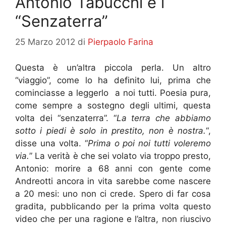
Antonio Tabucchi e i
“Senzaterra”
25 Marzo 2012
di
Pierpaolo Farina
Questa è un’altra piccola perla. Un altro
“viaggio”, come lo ha definito lui, prima che
cominciasse a leggerlo a noi tutti. Poesia pura,
come sempre a sostegno degli ultimi, questa
volta dei “senzaterra”. “
La terra che abbiamo
sotto i piedi è solo in prestito, non è nostra.
“,
disse una volta. “
Prima o poi noi tutti voleremo
via.
” La verità è che sei volato via troppo presto,
Antonio: morire a 68 anni con gente come
Andreotti ancora in vita sarebbe come nascere
a 20 mesi: uno non ci crede. Spero di far cosa
gradita, pubblicando per la prima volta questo
video che per una ragione e l’altra, non riuscivo