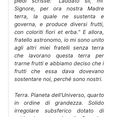
piedi scrisse: “Laudato sii, mi’
Signore, per ora nostra Madre
terra, la quale ne sustenta e
governa, e produce diversi frutti,
con coloriti fiori et erba.” E allora,
fratello astronomo, io mi sono unito
agli altri miei fratelli senza terra
che lavorano questa terra per
trarne frutti e abbiamo deciso che i
frutti che essa dava dovevano
sostentare noi, perché sono nostri.
Terra
. Pianeta dell’Universo, quarto
in ordine di grandezza. Solido
irregolare subsferico dotato di