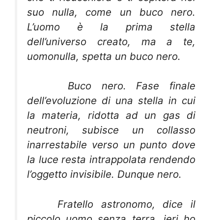
suo nulla, come un buco nero.
L’uomo è la prima stella
dell’universo creato, ma a te,
uomonulla, spetta un buco nero.
Buco nero. Fase finale
dell’evoluzione di una stella in cui
la materia, ridotta ad un gas di
neutroni, subisce un collasso
inarrestabile verso un punto dove
la luce resta intrappolata rendendo
l’oggetto invisibile. Dunque nero.
Fratello astronomo, dice il
piccolo uomo senza terra, ieri ho