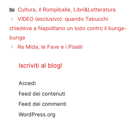
Categorie
Cultura
,
Il Rompiballe
,
Libri&Letteratura
VIDEO (esclusivo): quando Tabucchi
chiedeva a Napolitano un lodo contro il bunga-
bunga
Re Mida, le Fave e i Piselli
Iscriviti al blog!
Accedi
Feed dei contenuti
Feed dei commenti
WordPress.org