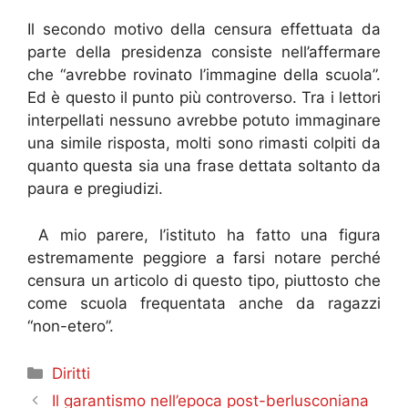
Il secondo motivo della censura effettuata da
parte della presidenza consiste nell’affermare
che “avrebbe rovinato l’immagine della scuola”.
Ed è questo il punto più controverso. Tra i lettori
interpellati nessuno avrebbe potuto immaginare
una simile risposta, molti sono rimasti colpiti da
quanto questa sia una frase dettata soltanto da
paura e pregiudizi.
A mio parere, l’istituto ha fatto una figura
estremamente peggiore a farsi notare perché
censura un articolo di questo tipo, piuttosto che
come scuola frequentata anche da ragazzi
“non-etero”.
Categorie
Diritti
Il garantismo nell’epoca post-berlusconiana