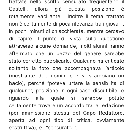
trattate nello scritto censurato frequentano il
Castelli, allora già questa posizione è
totalmente vacillante. Inoltre il tema trattato
non è certamente di poca rilevanza tra i giovani.
In pochi minuti di chiacchierata, mentre cercavo
di capire il punto di vista sulla questione
attraverso alcune domande, molti alunni hanno
affermato che un pezzo del genere sarebbe
stato corretto pubblicarlo. Qualcuno ha criticato
soltanto la foto che accompagnava l’articolo
(mostrante due uomini che si scambiano un
bacio), perché “poteva urtare la sensibilità di
qualcuno”, posizione in ogni caso discutibile, e
riguardo alla quale si sarebbe potuto
certamente trovare un accordo tra la redazione
(per ammissione stessa del Capo Redattore,
aperta ad ogni tipo di critica, ovviamente
costruttiva), e i “censuratori”.