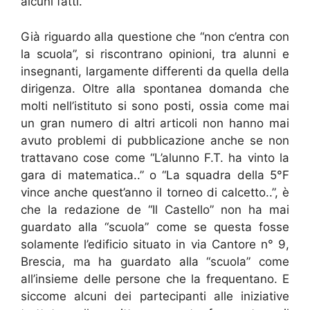
alcuni fatti.
Già riguardo alla questione che “non c’entra con
la scuola”, si riscontrano opinioni, tra alunni e
insegnanti, largamente differenti da quella della
dirigenza. Oltre alla spontanea domanda che
molti nell’istituto si sono posti, ossia come mai
un gran numero di altri articoli non hanno mai
avuto problemi di pubblicazione anche se non
trattavano cose come “L’alunno F.T. ha vinto la
gara di matematica..” o “La squadra della 5°F
vince anche quest’anno il torneo di calcetto..”, è
che la redazione de “Il Castello” non ha mai
guardato alla “scuola” come se questa fosse
solamente l’edificio situato in via Cantore n° 9,
Brescia, ma ha guardato alla “scuola” come
all’insieme delle persone che la frequentano. E
siccome alcuni dei partecipanti alle iniziative