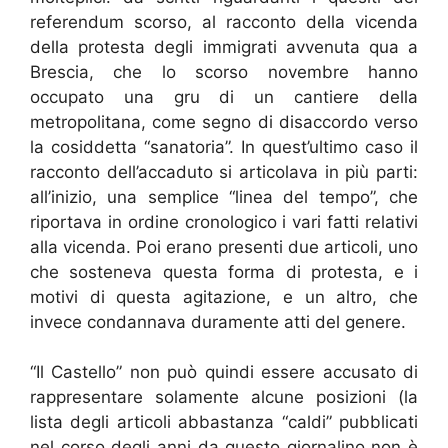
referendum scorso, al racconto della vicenda
della protesta degli immigrati avvenuta qua a
Brescia, che lo scorso novembre hanno
occupato una gru di un cantiere della
metropolitana, come segno di disaccordo verso
la cosiddetta “sanatoria”. In quest’ultimo caso il
racconto dell’accaduto si articolava in più parti:
all’inizio, una semplice “linea del tempo”, che
riportava in ordine cronologico i vari fatti relativi
alla vicenda. Poi erano presenti due articoli, uno
che sosteneva questa forma di protesta, e i
motivi di questa agitazione, e un altro, che
invece condannava duramente atti del genere.
“Il Castello” non può quindi essere accusato di
rappresentare solamente alcune posizioni (la
lista degli articoli abbastanza “caldi” pubblicati
nel corso degli anni da questo giornalino non è