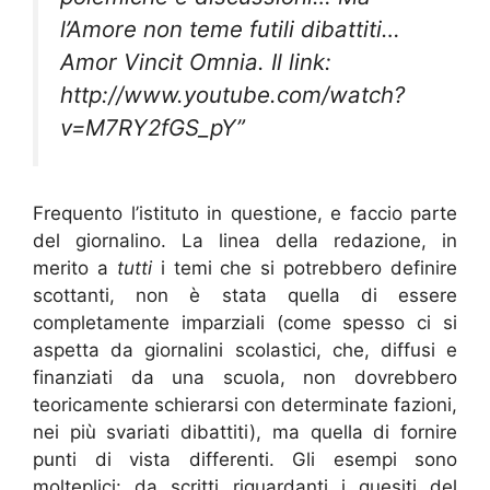
l’Amore non teme futili dibattiti…
Amor Vincit Omnia.
Il link:
http://www.youtube.com/watch?
v=M7RY2fGS_pY”
Frequento l’istituto in questione, e faccio parte
del giornalino. La linea della redazione, in
merito a
tutti
i temi che si potrebbero definire
scottanti, non è stata quella di essere
completamente imparziali (come spesso ci si
aspetta da giornalini scolastici, che, diffusi e
finanziati da una scuola, non dovrebbero
teoricamente schierarsi con determinate fazioni,
nei più svariati dibattiti), ma quella di fornire
punti di vista differenti. Gli esempi sono
molteplici: da scritti riguardanti i quesiti del