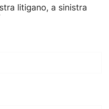
ra litigano, a sinistra
”