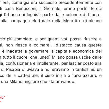
 sfilerà, come già era successo precedentemente con
casa Berlusconi, Il Giornale, erano partiti feroci
gi l’attacco ai leghisti parte dalle colonne di Libero,
alla campagna elettorale della Moratti e di alcune
cio più completo, e per quanti voti possa riuscire a
i, non riesce a colmare il distacco causa queste
ì è inadatta a governare la capitale economica del
 tutto il cuore, che lunedì Milano possa uscire dalle
, confusionaria e intollerante, per lasciar posto alla
o di Pisapia diluviava e noi eravamo in tantissimi: un
co della cattedrale, il cielo inizia a farsi azzurro e
 una Milano migliore che sta arrivando.
elo”
”