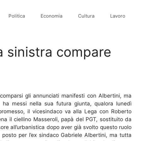
Politica
Economia
Cultura
Lavoro
 a sinistra compare
o comparsi gli annunciati manifesti con Albertini, ma
i ha messi nella sua futura giunta, qualora lunedì
promesso, il vicesindaco va alla Lega con Roberto
ena il ciellino Masseroli, papà del PGT, sostituito da
sore all’urbanistica dopo aver già svolto questo ruolo
 posto per l’ex sindaco Gabriele Albertini, ma tutta