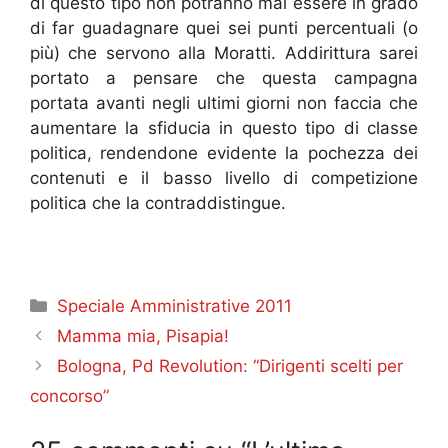
di questo tipo non potranno mai essere in grado
di far guadagnare quei sei punti percentuali (o
più) che servono alla Moratti. Addirittura sarei
portato a pensare che questa campagna
portata avanti negli ultimi giorni non faccia che
aumentare la sfiducia in questo tipo di classe
politica, rendendone evidente la pochezza dei
contenuti e il basso livello di competizione
politica che la contraddistingue.
Categorie
Speciale Amministrative 2011
Mamma mia, Pisapia!
Bologna, Pd Revolution: “Dirigenti scelti per
concorso”