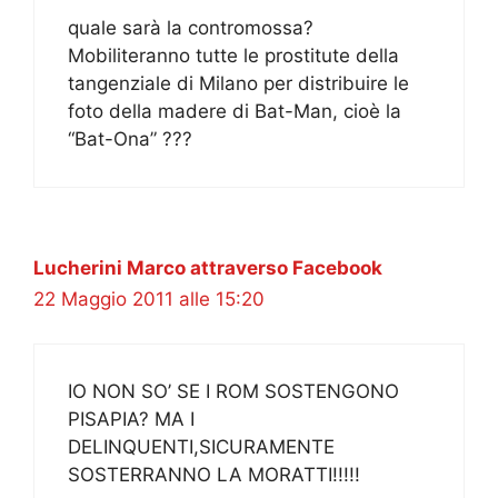
quale sarà la contromossa?
Mobiliteranno tutte le prostitute della
tangenziale di Milano per distribuire le
foto della madere di Bat-Man, cioè la
“Bat-Ona” ???
Lucherini Marco attraverso Facebook
22 Maggio 2011 alle 15:20
IO NON SO’ SE I ROM SOSTENGONO
PISAPIA? MA I
DELINQUENTI,SICURAMENTE
SOSTERRANNO LA MORATTI!!!!!