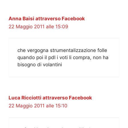
Anna Baisi attraverso Facebook
22 Maggio 2011 alle 15:09
che vergogna strumentalizzazione folle
quando poi il pdl i voti li compra, non ha
bisogno di volantini
Luca Ricciotti attraverso Facebook
22 Maggio 2011 alle 15:10