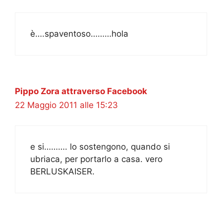
è….spaventoso………hola
Pippo Zora attraverso Facebook
22 Maggio 2011 alle 15:23
e si………. lo sostengono, quando si
ubriaca, per portarlo a casa. vero
BERLUSKAISER.