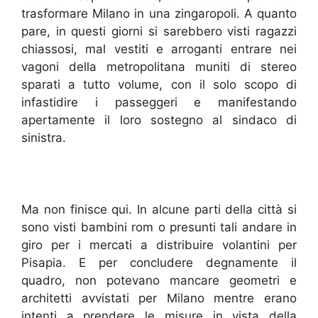
trasformare Milano in una zingaropoli. A quanto
pare, in questi giorni si sarebbero visti ragazzi
chiassosi, mal vestiti e arroganti entrare nei
vagoni della metropolitana muniti di stereo
sparati a tutto volume, con il solo scopo di
infastidire i passeggeri e manifestando
apertamente il loro sostegno al sindaco di
sinistra.
Ma non finisce qui. In alcune parti della città si
sono visti bambini rom o presunti tali andare in
giro per i mercati a distribuire volantini per
Pisapia. E per concludere degnamente il
quadro, non potevano mancare geometri e
architetti avvistati per Milano mentre erano
intenti a prendere le misure in vista della