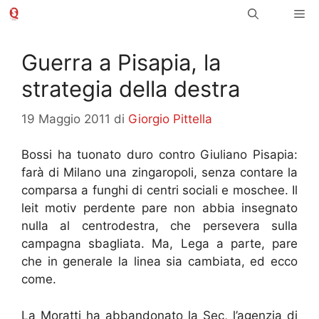
Vai
Me
al
contenuto
Guerra a Pisapia, la
strategia della destra
19 Maggio 2011
di
Giorgio Pittella
Bossi ha tuonato duro contro Giuliano Pisapia:
farà di Milano una zingaropoli, senza contare la
comparsa a funghi di centri sociali e moschee. Il
leit motiv perdente pare non abbia insegnato
nulla al centrodestra, che persevera sulla
campagna sbagliata. Ma, Lega a parte, pare
che in generale la linea sia cambiata, ed ecco
come.
La Moratti ha abbandonato la Sec, l’agenzia di