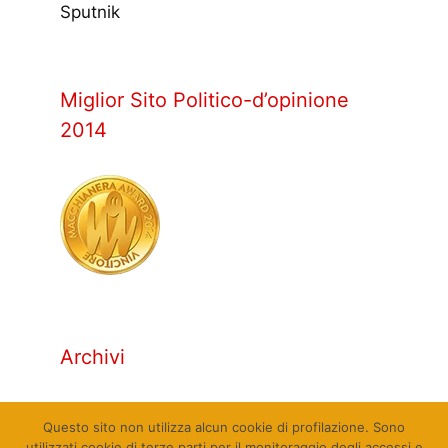
Sputnik
Miglior Sito Politico-d’opinione
2014
Archivi
Archivi
Questo sito non utilizza alcun cookie di profilazione. Sono
utilizzati cookie di terze parti per il monitoraggio degli accessi e