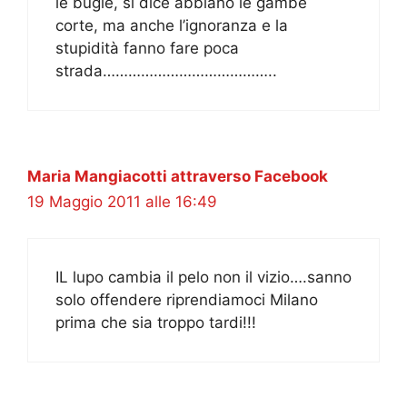
le bugie, si dice abbiano le gambe
corte, ma anche l’ignoranza e la
stupidità fanno fare poca
strada…………………………………..
Maria Mangiacotti attraverso Facebook
19 Maggio 2011 alle 16:49
IL lupo cambia il pelo non il vizio….sanno
solo offendere riprendiamoci Milano
prima che sia troppo tardi!!!