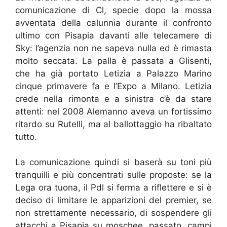
comunicazione di Cl, specie dopo la mossa
avventata della calunnia durante il confronto
ultimo con Pisapia davanti alle telecamere di
Sky: l’agenzia non ne sapeva nulla ed è rimasta
molto seccata. La palla è passata a Glisenti,
che ha già portato Letizia a Palazzo Marino
cinque primavere fa e l’Expo a Milano. Letizia
crede nella rimonta e a sinistra c’è da stare
attenti: nel 2008 Alemanno aveva un fortissimo
ritardo su Rutelli, ma al ballottaggio ha ribaltato
tutto.
La comunicazione quindi si baserà su toni più
tranquilli e più concentrati sulle proposte: se la
Lega ora tuona, il Pdl si ferma a riflettere e si è
deciso di limitare le apparizioni del premier, se
non strettamente necessario, di sospendere gli
attacchi a Pisapia su moschee, passato, campi