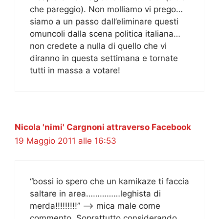
che pareggio). Non molliamo vi prego…
siamo a un passo dall’eliminare questi
omuncoli dalla scena politica italiana…
non credete a nulla di quello che vi
diranno in questa settimana e tornate
tutti in massa a votare!
Nicola 'nimi' Cargnoni attraverso Facebook
19 Maggio 2011 alle 16:53
“bossi io spero che un kamikaze ti faccia
saltare in area……………leghista di
merda!!!!!!!!!” —> mica male come
commento. Soprattutto considerando