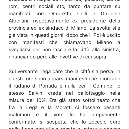
rom, centri sociali etc, tanto da puntare su
manifesti con Ombretta Colli e Gabriele
Albertini, rispettivamente ex presidente della
provincia ed ex sindaco di Milano. La svolta si è
già vista in questi giorni, dopo che il Pdl è uscito
con manifesti che chiamavano Milano a
svegliarsi per non lasciare la città alla sinistra,
rinunciando però alle invettive di cui sopra.
Sul versante Lega pare che la città sia persa: in
queste ore sono apparsi manifesti che ricordano
il raduno di Pontida e nulla per il Comune; lo
stesso Salvini crede nel ballottaggio nella
misura del 10%. Era già stato sottolineato che
fra la Lega e la Moratti ci fossero pesanti
malumori e il voto lo ha ampiamente
confermato: si sospetta che lo zoccolo duro
della Lega non si sia recato a votare o spesso