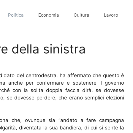
Politica
Economia
Cultura
Lavoro
e della sinistra
ndidato del centrodestra, ha affermato che questo è
ma anche per confermare e sostenere il governo
perché con la solita doppia faccia dirà, se dovesse
o, se dovesse perdere, che erano semplici elezioni
rsona che, ovunque sia “andato a fare campagna
olgarità, diventata la sua bandiera, di cui si sente la