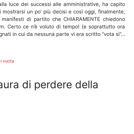
la luce dei successi alle amministrative, ha capito
di mostrarsi un po’ più decisi e così oggi, finalmente,
dei manifesti di partito che CHIARAMENTE chiedono
dum. Certo ce n’è voluto di tempo! (e soprattutto ora
gnati in cui da nessuna parte vi era scritto “vota sì”…
i vuota
ura di perdere della