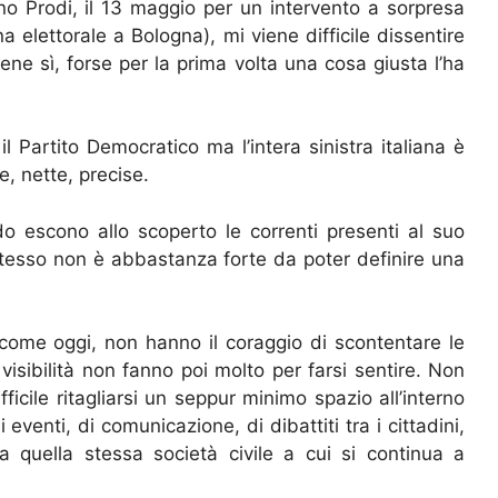
o Prodi, il 13 maggio per un intervento a sorpresa
 elettorale a Bologna), mi viene difficile dissentire
ene sì, forse per la prima volta una cosa giusta l’ha
l Partito Democratico ma l’intera sinistra italiana è
e, nette, precise.
o escono allo scoperto le correnti presenti al suo
o stesso non è abbastanza forte da poter definire una
ggi come oggi, non hanno il coraggio di scontentare le
 visibilità non fanno poi molto per farsi sentire. Non
ifficile ritagliarsi un seppur minimo spazio all’interno
venti, di comunicazione, di dibattiti tra i cittadini,
la quella stessa società civile a cui si continua a