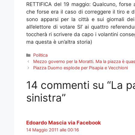
RETTIFICA del 19 maggio: Qualcuno, forse al
che forse era il caso di correggere il tiro e 
sono apparsi per la città e sui giornali 
all’elettore di votare SI’ ai quattro referen
toccherà ri scrivere da capo i volantini conse
ma questa è un’altra storia)
Categorie
Politica
Mezzo governo per la Moratti. Ma la piazza è quas
Piazza Duomo esplode per Pisapia e Vecchioni
14 commenti su “La pa
sinistra”
Edoardo Mascia via Facebook
14 Maggio 2011 alle 00:16