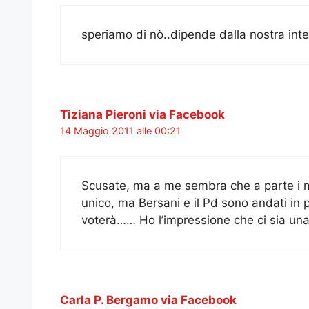
speriamo di nò..dipende dalla nostra inte
Tiziana Pieroni via Facebook
14 Maggio 2011 alle 00:21
Scusate, ma a me sembra che a parte i 
unico, ma Bersani e il Pd sono andati in p
voterà…… Ho l’impressione che ci sia una 
Carla P. Bergamo via Facebook