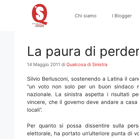
Vai
al
Chi siamo
I Blogger
contenuto
La paura di perder
14 Maggio 2011
di
Qualcosa di Sinistra
Silvio Berlusconi, sostenendo a Latina il ca
“un voto non solo per un buon sindaco 
nazionale. La sinistra aspetta i risultati 
vincere, che il governo deve andare a casa 
locali”.
Per quanto si possa dissentire sulla pe
elettorale, ha portato un’ulteriore punta di v