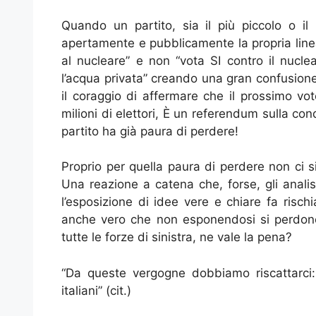
Quando un partito, sia il più piccolo o i
apertamente e pubblicamente la propria linea
al nucleare” e non “vota SI contro il nucle
l’acqua privata” creando una gran confusione
il coraggio di affermare che il prossimo vo
milioni di elettori, È un referendum sulla co
partito ha già paura di perdere!
Proprio per quella paura di perdere non ci s
Una reazione a catena che, forse, gli analis
l’esposizione di idee vere e chiare fa rischi
anche vero che non esponendosi si perdono 
tutte le forze di sinistra, ne vale la pena?
“Da queste vergogne dobbiamo riscattarci: 
italiani” (cit.)