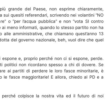
l più grande del Paese, non esprime chiaramente,
 sui quesiti referendari, scrivendo nei volantini “NO
are” o “per l’acqua pubblica” e non “vota SI contro
 ai meno informati, quando lo stesso partito non ha
to alle amministrative, che chiamano quest’anno 13
ndotta del governo nazionale, beh, vuol dire che quel
i espone e, proprio perché non ci si espone, perde.
ti politici non ricordano spesso a chi di dovere. Se
are ai partiti di perdere le loro fasce minoritarie, è
le fasce maggioritarie! E allora, chiedo al PD e a
perché colpisce la nostra vita ed il futuro di noi