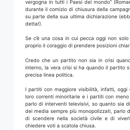
vergogna in tutti i Paesi del mondo” (Roman
durante il comizio di chiusura della campagna
su parte della sua ultima dichiarazione (ebb
detta!).
Se c’è una cosa in cui pecca oggi non solo i
proprio il coraggio di prendere posizioni chiar
Credo che un partito non sia in crisi quand
interno, la vera crisi si ha quando il partit
precisa linea politica.
I partiti con maggiore visibilità, infatti, o
loro correnti minoritarie e i partiti con meno
parlo di interventi televisivi, so quanto sia d
dei media sempre più monopolizzati, parlo di e
di scendere nella società civile e di viver
chiedere voti a scatola chiusa.