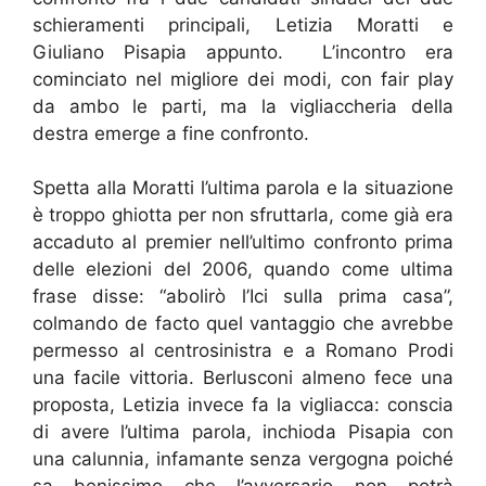
schieramenti principali, Letizia Moratti e
Giuliano Pisapia appunto. L’incontro era
cominciato nel migliore dei modi, con fair play
da ambo le parti, ma la vigliaccheria della
destra emerge a fine confronto.
Spetta alla Moratti l’ultima parola e la situazione
è troppo ghiotta per non sfruttarla, come già era
accaduto al premier nell’ultimo confronto prima
delle elezioni del 2006, quando come ultima
frase disse: “abolirò l’Ici sulla prima casa”,
colmando de facto quel vantaggio che avrebbe
permesso al centrosinistra e a Romano Prodi
una facile vittoria. Berlusconi almeno fece una
proposta, Letizia invece fa la vigliacca: conscia
di avere l’ultima parola, inchioda Pisapia con
una calunnia, infamante senza vergogna poiché