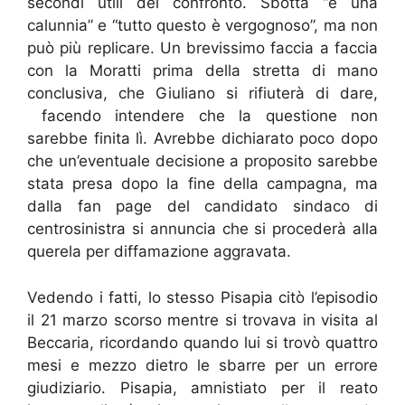
secondi utili del confronto. Sbotta “è una
calunnia” e “tutto questo è vergognoso”, ma non
può più replicare. Un brevissimo faccia a faccia
con la Moratti prima della stretta di mano
conclusiva, che Giuliano si rifiuterà di dare,
facendo intendere che la questione non
sarebbe finita lì. Avrebbe dichiarato poco dopo
che un’eventuale decisione a proposito sarebbe
stata presa dopo la fine della campagna, ma
dalla fan page del candidato sindaco di
centrosinistra si annuncia che si procederà alla
querela per diffamazione aggravata.
Vedendo i fatti, lo stesso Pisapia citò l’episodio
il 21 marzo scorso mentre si trovava in visita al
Beccaria, ricordando quando lui si trovò quattro
mesi e mezzo dietro le sbarre per un errore
giudiziario. Pisapia, amnistiato per il reato