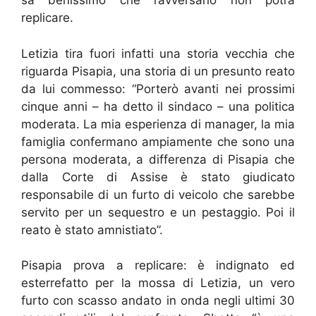
sa benissimo che l’avversario non potrà
replicare.
Letizia tira fuori infatti una storia vecchia che
riguarda Pisapia, una storia di un presunto reato
da lui commesso: “Porterò avanti nei prossimi
cinque anni – ha detto il sindaco – una politica
moderata. La mia esperienza di manager, la mia
famiglia confermano ampiamente che sono una
persona moderata, a differenza di Pisapia che
dalla Corte di Assise è stato giudicato
responsabile di un furto di veicolo che sarebbe
servito per un sequestro e un pestaggio. Poi il
reato è stato amnistiato”.
Pisapia prova a replicare: è indignato ed
esterrefatto per la mossa di Letizia, un vero
furto con scasso andato in onda negli ultimi 30