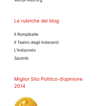
WordPress.org
Le rubriche del blog
Il Rompiballe
Il Teatro degli Indecenti
L’Indiscreto
Sputnik
Miglior Sito Politico-d’opinione
2014