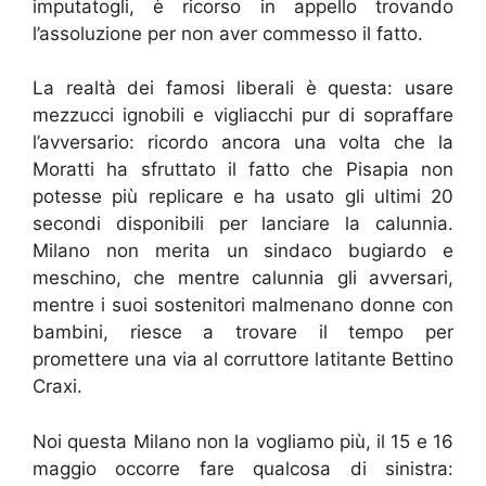
imputatogli, è ricorso in appello trovando
l’assoluzione per non aver commesso il fatto.
La realtà dei famosi liberali è questa: usare
mezzucci ignobili e vigliacchi pur di sopraffare
l’avversario: ricordo ancora una volta che la
Moratti ha sfruttato il fatto che Pisapia non
potesse più replicare e ha usato gli ultimi 20
secondi disponibili per lanciare la calunnia.
Milano non merita un sindaco bugiardo e
meschino, che mentre calunnia gli avversari,
mentre i suoi sostenitori malmenano donne con
bambini, riesce a trovare il tempo per
promettere una via al corruttore latitante Bettino
Craxi.
Noi questa Milano non la vogliamo più, il 15 e 16
maggio occorre fare qualcosa di sinistra: