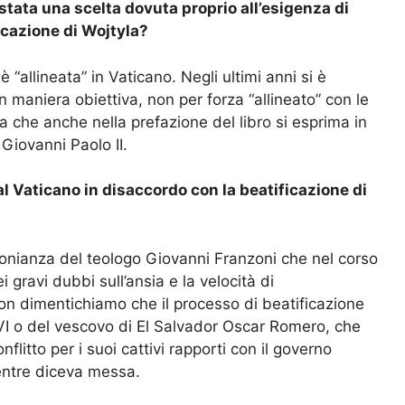
tata una scelta dovuta proprio all’esigenza di
icazione di Wojtyla?
llineata” in Vaticano. Negli ultimi anni si è
in maniera obiettiva, non per forza “allineato” con le
a che anche nella prefazione del libro si esprima in
Giovanni Paolo II.
l Vaticano in disaccordo con la beatificazione di
monianza del teologo Giovanni Franzoni che nel corso
 gravi dubbi sull’ansia e la velocità di
Non dimentichiamo che il processo di beatificazione
 VI o del vescovo di El Salvador Oscar Romero, che
flitto per i suoi cattivi rapporti con il governo
entre diceva messa.