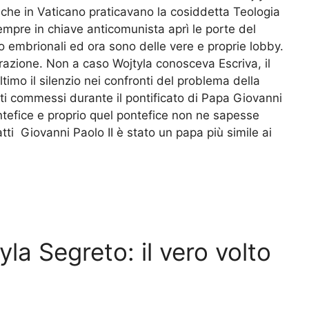
o che in Vaticano praticavano la cosiddetta Teologia
empre in chiave anticomunista aprì le porte del
o embrionali ed ora sono delle vere e proprie lobby.
azione. Non a caso Wojtyla conosceva Escriva, il
timo il silenzio nei confronti del problema della
stati commessi durante il pontificato di Papa Giovanni
ontefice e proprio quel pontefice non ne sapesse
atti Giovanni Paolo II è stato un papa più simile ai
a Segreto: il vero volto