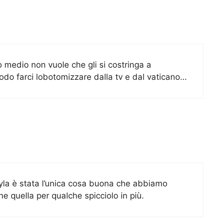
o medio non vuole che gli si costringa a
odo farci lobotomizzare dalla tv e dal vaticano…
ojtyla è stata l’unica cosa buona che abbiamo
e quella per qualche spicciolo in più.