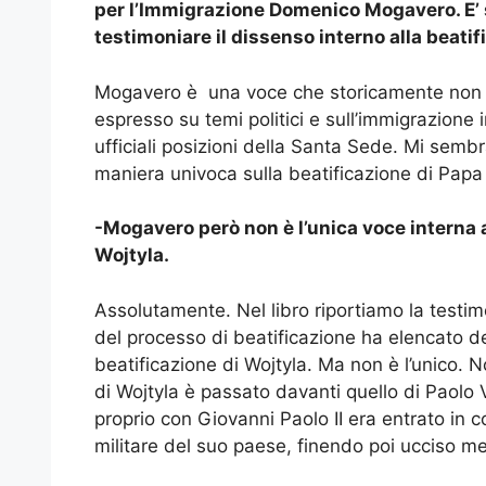
per l’Immigrazione Domenico Mogavero. E’ s
testimoniare il dissenso interno alla beatif
Mogavero è una voce che storicamente non è “a
espresso su temi politici e sull’immigrazione 
ufficiali posizioni della Santa Sede. Mi sembr
maniera univoca sulla beatificazione di Papa 
-Mogavero però non è l’unica voce interna a
Wojtyla.
Assolutamente. Nel libro riportiamo la testi
del processo di beatificazione ha elencato dei
beatificazione di Wojtyla. Ma non è l’unico. 
di Wojtyla è passato davanti quello di Paolo
proprio con Giovanni Paolo II era entrato in con
militare del suo paese, finendo poi ucciso m