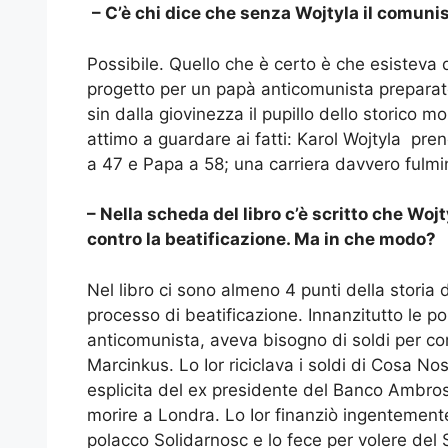
– C’è chi dice che senza Wojtyla il comuni
Possibile. Quello che è certo è che esisteva 
progetto per un papà anticomunista preparato
sin dalla giovinezza il pupillo dello storico 
attimo a guardare ai fatti: Karol Wojtyla pre
a 47 e Papa a 58; una carriera davvero fulmi
– Nella scheda del libro c’è scritto che W
contro la beatificazione. Ma in che modo?
Nel libro ci sono almeno 4 punti della storia 
processo di beatificazione. Innanzitutto le po
anticomunista, aveva bisogno di soldi per com
Marcinkus. Lo Ior riciclava i soldi di Cosa No
esplicita del ex presidente del Banco Ambrosi
morire a Londra. Lo Ior finanziò ingentement
polacco Solidarnosc e lo fece per volere del 