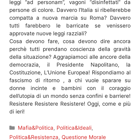
leggi “ad personam”, vagoni “disinfettati” da
persone di colore. Davvero l’Italia si ribellerebbe
compatta a nuova marcia su Roma? Davvero
tutti farebbero le barricate se venissero
approvate nuove leggi razziali?
Cosa devono fare, cosa devono dire ancora
perchè tutti prendano coscienza della gravità
della situazione? Aggrapiamoci alle ancore della
democrazia, il Presidente Napolitano, la
Costituzione, L’Unione Europea! Rispondiamo al
fascismo di ritorno , a chi vuole sparare su
donne incinte e bambini con il coraggio
dell’utopia di un mondo senza confini e barriere!
Resistere Resistere Resistere! Oggi, come e più
di ieri!
Categorie
Mafia&Politica
,
Politica&Ideali
,
Politica&Resistenza
,
Questione Morale