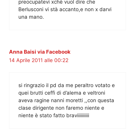
preocupatevi xchè vuol dire che
Berlusconi vi stà accanto,e non x darvi
una mano.
Anna Baisi via Facebook
14 Aprile 2011 alle 00:22
si ringrazio il pd da me peraltro votato e
quei brutti ceffi di d’alema e veltroni
aveva ragine nanni moretti ,,con questa
clase dirigente non faremo niente e
niente è stato fatto braviiiiiiiiii