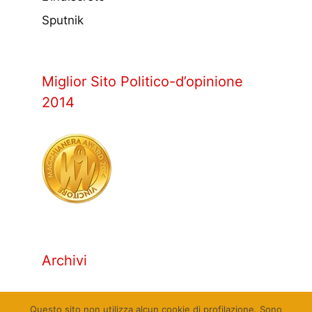
Sputnik
Miglior Sito Politico-d’opinione
2014
Archivi
Archivi
Questo sito non utilizza alcun cookie di profilazione. Sono