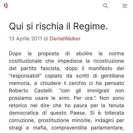
Vai
Me
al
contenuto
Qui si rischia il Regime.
13 Aprile 2011
di
DanielWalker
Dopo la proposta di abolire la norma
costituzionale che impedisce la ricostruzione
del partito fascista, dopo il manifesto dei
“responsabili” copiato da scritti di gentiliana
memoria, a chiudere il cerchio ci ha pensato
Roberto Castelli: “con gli immigrati non
possiamo usare le armi. Per ora.”. Non sono
retorico nel dire che ho paura per la tenuta
democratica di questo Paese. Si è tollerata
corruzione, prostituzione minorile, indagini per
stragi e mafia, compravendita parlamentare,