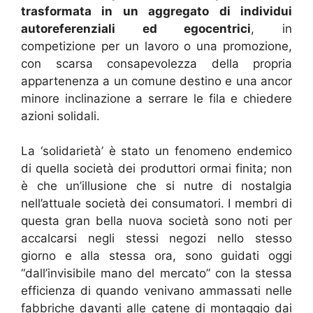
trasformata in un aggregato di individui
autoreferenziali ed egocentrici
, in
competizione per un lavoro o una promozione,
con scarsa consapevolezza della propria
appartenenza a un comune destino e una ancor
minore inclinazione a serrare le fila e chiedere
azioni solidali.
La ‘solidarietà’ è stato un fenomeno endemico
di quella società dei produttori ormai finita; non
è che un’illusione che si nutre di nostalgia
nell’attuale società dei consumatori. I membri di
questa gran bella nuova società sono noti per
accalcarsi negli stessi negozi nello stesso
giorno e alla stessa ora, sono guidati oggi
“dall’invisibile mano del mercato” con la stessa
efficienza di quando venivano ammassati nelle
fabbriche davanti alle catene di montaggio dai