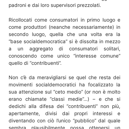
padroni e dai loro supervisori prezzolati.
Ricollocati come consumatori in primo luogo e
come produttori (neanche necessariamente) in
secondo luogo, quella che una volta era la
“base socialdemocratica” si è dissolta in mezzo
a un aggregato di consumatori solitari,
conoscendo come unico “interesse comune”
quello di “contribuenti”.
Non c’è da meravigliarsi se quel che resta dei
movimenti socialdemocratici ha focalizzato la
sua attenzione sul “ceto medio” (or non è molto
erano chiamate “classi medie”…) – e che si
dedichi alla difesa dei “contribuenti” non più,
apertamente, divisi dai propri interessi e
diventando con ciò l’unico “pubblico” dal quale
sembra plausibilmente possa ottenersi un