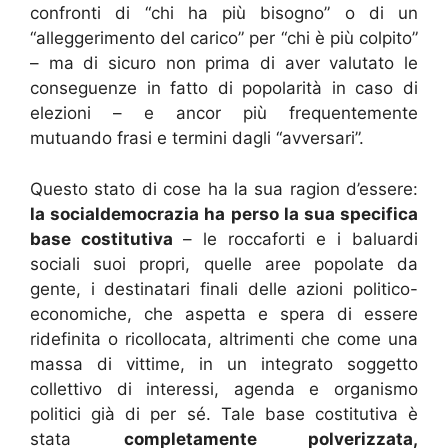
confronti di “chi ha più bisogno” o di un
“alleggerimento del carico” per “chi è più colpito”
– ma di sicuro non prima di aver valutato le
conseguenze in fatto di popolarità in caso di
elezioni – e ancor più frequentemente
mutuando frasi e termini dagli “avversari”.
Questo stato di cose ha la sua ragion d’essere:
la socialdemocrazia ha perso la sua specifica
base costitutiva
– le roccaforti e i baluardi
sociali suoi propri, quelle aree popolate da
gente, i destinatari finali delle azioni politico-
economiche, che aspetta e spera di essere
ridefinita o ricollocata, altrimenti che come una
massa di vittime, in un integrato soggetto
collettivo di interessi, agenda e organismo
politici già di per sé. Tale base costitutiva è
stata
completamente polverizzata,