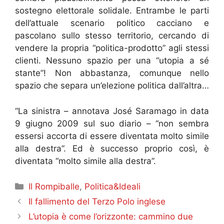
sostegno elettorale solidale. Entrambe le parti
dell’attuale scenario politico cacciano e
pascolano sullo stesso territorio, cercando di
vendere la propria “politica-prodotto” agli stessi
clienti. Nessuno spazio per una “utopia a sé
stante”! Non abbastanza, comunque nello
spazio che separa un’elezione politica dall’altra…
“La sinistra – annotava José Saramago in data
9 giugno 2009 sul suo diario – “non sembra
essersi accorta di essere diventata molto simile
alla destra”. Ed è successo proprio così, è
diventata “molto simile alla destra”.
Categorie
Il Rompiballe
,
Politica&Ideali
Il fallimento del Terzo Polo inglese
L’utopia è come l’orizzonte: cammino due