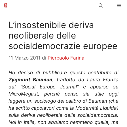
Vai
Me
al
contenuto
L’insostenibile deriva
neoliberale delle
socialdemocrazie europee
11 Marzo 2011
di
Pierpaolo Farina
Ho deciso di pubblicare questo contributo di
Zygmunt Bauman
, tradotto da Laura Franza
dal “Social Europe Journal” e apparso su
MicroMega.it, perché penso sia utile oggi
leggere un sociologo del calibro di Bauman (che
ha scritto capolavori come la Modernità Liquida)
sulla deriva neoliberale della socialdemocrazia.
Noi in Italia, non abbiamo nemmeno quella, ma