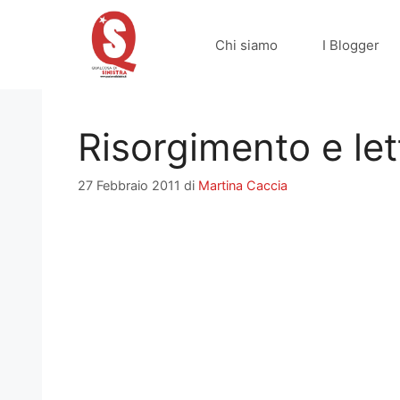
Vai
al
Chi siamo
I Blogger
contenuto
Risorgimento e let
27 Febbraio 2011
di
Martina Caccia