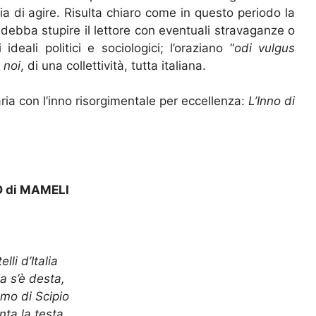
ia di agire. Risulta chiaro come in questo periodo la
 debba stupire il lettore con eventuali stravaganze o
ideali politici e sociologici; l’oraziano “
odi vulgus
n
noi
, di una collettività, tutta italiana.
ia con l’inno risorgimentale per eccellenza:
L’Inno di
 di MAMELI
elli d’Italia
lia s’è desta,
elmo di Scipio
inta la testa.