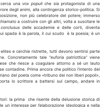
i cerca una
vox populi
che sia protagonista di una
rore degli animi, alla contingenza storico-politica. Si
opposizione, non più celebratore del potere; immerso
hiamato a costruire con gli altri, volta a suscitare le
 conclusus
delle accademie e delle corti, diventa
ui spada è la parola, il cui scudo è la poesia; è un
 elites e cerchie ristrette, tutti devono sentirsi parte
e. Concretamente tale “euforia patriottica” viene
ese che riesce a coagulare attorno a sé un lauto
 contadine. Prima ancora che politico l’intento del
eriano del poeta come «tribuno dei non liberi popoli»,
porta lo scrittore a battersi sul campo, andare in
tori: la prima che risente della delusione storica di
le un interesse per l’elaborazione ideologica e nella