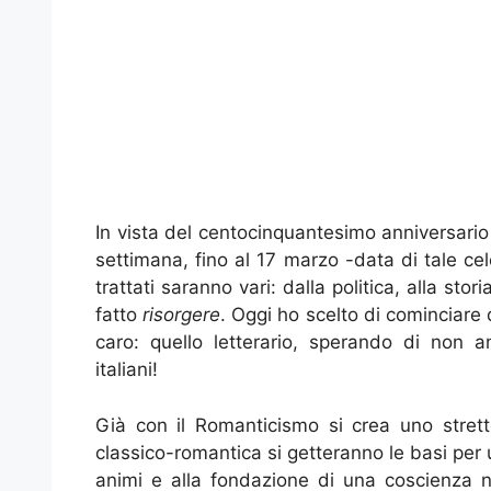
In vista del centocinquantesimo anniversario d
settimana, fino al 17 marzo -data di tale ce
trattati saranno vari: dalla politica, alla stor
fatto
risorgere
. Oggi ho scelto di comincia
caro: quello letterario, sperando di non an
italiani!
Già con il Romanticismo si crea uno stretto
classico-romantica si getteranno le basi per 
animi e alla fondazione di una coscienza na