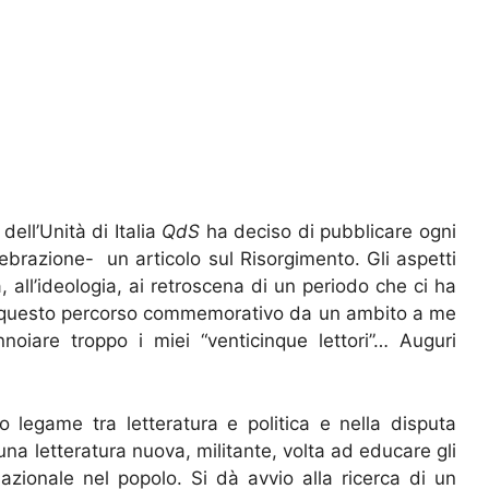
ell’Unità di Italia
QdS
ha deciso di pubblicare ogni
lebrazione- un articolo sul Risorgimento. Gli aspetti
ia, all’ideologia, ai retroscena di un periodo che ci ha
re questo percorso commemorativo da un ambito a me
noiare troppo i miei “venticinque lettori”… Auguri
 legame tra letteratura e politica e nella disputa
una letteratura nuova, militante, volta ad educare gli
zionale nel popolo. Si dà avvio alla ricerca di un