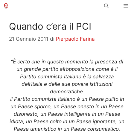
Vai
Me
al
contenuto
Quando c’era il PCI
21 Gennaio 2011
di
Pierpaolo Farina
“
È certo che in questo momento la presenza di
un grande partito all’opposizione come è il
Partito comunista italiano è la salvezza
dell’Italia e delle sue povere istituzioni
democratiche.
Il Partito comunista italiano è un Paese pulito in
un Paese sporco, un Paese onesto in un Paese
disonesto, un Paese intelligente in un Paese
idiota, un Paese colto in un Paese ignorante, un
Paese umanistico in un Paese consumistico.