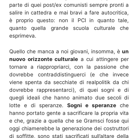
parte di quei post/ex comunisti sempre pronti a
salire in cattedra e mai bravi a fare autocritica,
è proprio questo: non il PCI in quanto tale,
quanto quella grande scuola culturale che
esprimeva.
Quello che manca a noi giovani, insomma, è
un
nuovo orizzonte culturale
a cui attingere per
tornare a riappropriarci, con la passione che
dovrebbe contraddistinguerci (e che invece
viene spenta da secchiate di realpolitik da chi
dovrebbe rappresentarci), di quei sogni e di
quegli ideali che hanno animato due secoli di
lotte e di speranze.
Sogni e speranze
che
hanno portato gente a sacrificare la propria vita
e che, grazie a quella che se Gramsci fosse qui
oggi chiamerebbe la generazione dei costruttori
di soffitte, sono stati sacrificati sull’altare della