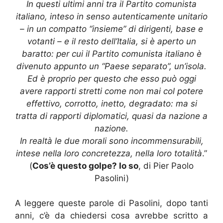
In questi ultimi anni tra il Partito comunista
italiano, inteso in senso autenticamente unitario
– in un compatto “insieme” di dirigenti, base e
votanti – e il resto dell’Italia, si è aperto un
baratto: per cui il Partito comunista italiano è
divenuto appunto un “Paese separato”, un’isola.
Ed è proprio per questo che esso può oggi
avere rapporti stretti come non mai col potere
effettivo, corrotto, inetto, degradato: ma si
tratta di rapporti diplomatici, quasi da nazione a
nazione.
In realtà le due morali sono incommensurabili,
intese nella loro concretezza, nella loro totalità
.”
(
Cos’è questo golpe? Io so
, di Pier Paolo
Pasolini)
A leggere queste parole di Pasolini, dopo tanti
anni, c’è da chiedersi cosa avrebbe scritto a