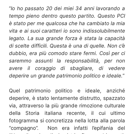
“
Io ho passato 20 dei miei 34 anni lavorando a
tempo pieno dentro questo partito. Questo PCI
è stato per me qualcosa che ha cambiato la mia
vita e ai suoi caratteri io sono indissolubilmente
legato. La sua grande forza è stata la capacità
di scelte difficili. Questa è una di quelle. Non c’è
dubbio, era più comodo stare fermi. Così per ci
saremmo assunti la responsabilità, per non
avere il coraggio di sbagliare, di vedere
deperire un grande patrimonio politico e ideale.
”
Quel patrimonio politico e ideale, anziché
deperire, è stato lentamente distrutto, spazzato
via, attraverso la più grande rimozione culturale
della Storia italiana recente, il cui ultimo
fotogramma si concretizza nella lotta alla parola
“compagno”. Non era infatti l’epifania del