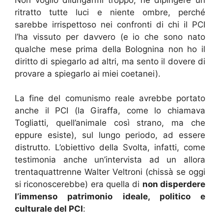
ritratto tutte luci e niente ombre, perché
sarebbe irrispettoso nei confronti di chi il PCI
l’ha vissuto per davvero (e io che sono nato
qualche mese prima della Bolognina non ho il
diritto di spiegarlo ad altri, ma sento il dovere di
provare a spiegarlo ai miei coetanei).
La fine del comunismo reale avrebbe portato
anche il PCI (la Giraffa, come lo chiamava
Togliatti, quell’animale così strano, ma che
eppure esiste), sul lungo periodo, ad essere
distrutto. L’obiettivo della Svolta, infatti, come
testimonia anche un’intervista ad un allora
trentaquattrenne Walter Veltroni (chissà se oggi
si riconoscerebbe) era quella di
non disperdere
l’immenso patrimonio ideale, politico e
culturale del PCI
: