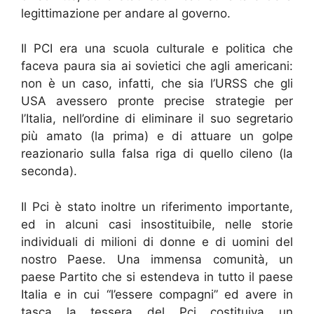
legittimazione per andare al governo.
Il PCI era una scuola culturale e politica che
faceva paura sia ai sovietici che agli americani:
non è un caso, infatti, che sia l’URSS che gli
USA avessero pronte precise strategie per
l’Italia, nell’ordine di eliminare il suo segretario
più amato (la prima) e di attuare un golpe
reazionario sulla falsa riga di quello cileno (la
seconda).
Il Pci è stato inoltre un riferimento importante,
ed in alcuni casi insostituibile, nelle storie
individuali di milioni di donne e di uomini del
nostro Paese. Una immensa comunità, un
paese Partito che si estendeva in tutto il paese
Italia e in cui “l’essere compagni” ed avere in
tasca la tessera del Pci costituiva un