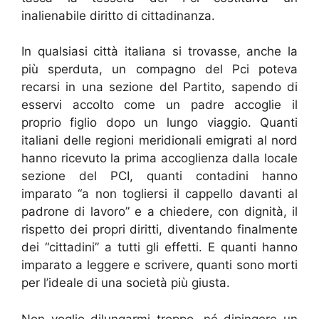
inalienabile diritto di cittadinanza.
In qualsiasi città italiana si trovasse, anche la
più sperduta, un compagno del Pci poteva
recarsi in una sezione del Partito, sapendo di
esservi accolto come un padre accoglie il
proprio figlio dopo un lungo viaggio. Quanti
italiani delle regioni meridionali emigrati al nord
hanno ricevuto la prima accoglienza dalla locale
sezione del PCI, quanti contadini hanno
imparato “a non togliersi il cappello davanti al
padrone di lavoro” e a chiedere, con dignità, il
rispetto dei propri diritti, diventando finalmente
dei “cittadini” a tutti gli effetti. E quanti hanno
imparato a leggere e scrivere, quanti sono morti
per l’ideale di una società più giusta.
Non voglio dilungarmi troppo, né dipingere un