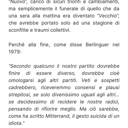
“
Nuovo
”, carico di sicuri trionfi e cambiamenti,
ma semplicemente il funerale di quello che da
una sera alla mattina era diventato “
Vecchio
”,
che avrebbe portato solo ad una stagione di
sconfitte e traumi collettivi.
Perché alla fine, come disse Berlinguer nel
1979:
“Secondo qualcuno il nostro partito dovrebbe
finire di essere diverso, dovrebbe cioè
omologarsi agli altri partiti. Veti e sospetti
cadrebbero, riceveremmo consensi e plausi
strepitosi, se solo divenissimo uguali agli altri…
se decidessimo di recidere le nostre radici,
pensando di rifiorire meglio. Ma ciò sarebbe,
come ha scritto Mitterrand, il gesto suicida di un
idiota.”