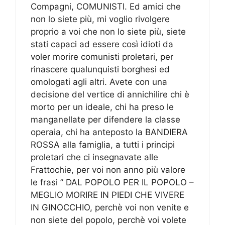
Compagni, COMUNISTI. Ed amici che
non lo siete più, mi voglio rivolgere
proprio a voi che non lo siete più, siete
stati capaci ad essere così idioti da
voler morire comunisti proletari, per
rinascere qualunquisti borghesi ed
omologati agli altri. Avete con una
decisione del vertice di annichilire chi è
morto per un ideale, chi ha preso le
manganellate per difendere la classe
operaia, chi ha anteposto la BANDIERA
ROSSA alla famiglia, a tutti i principi
proletari che ci insegnavate alle
Frattochie, per voi non anno più valore
le frasi ” DAL POPOLO PER IL POPOLO –
MEGLIO MORIRE IN PIEDI CHE VIVERE
IN GINOCCHIO, perchè voi non venite e
non siete del popolo, perchè voi volete