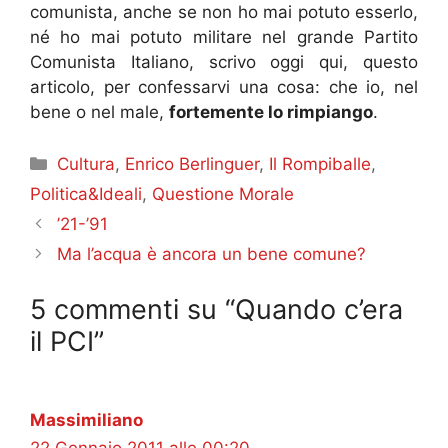
comunista, anche se non ho mai potuto esserlo,
né ho mai potuto militare nel grande Partito
Comunista Italiano, scrivo oggi qui, questo
articolo, per confessarvi una cosa: che io, nel
bene o nel male,
fortemente lo rimpiango
.
Categorie
Cultura
,
Enrico Berlinguer
,
Il Rompiballe
,
Politica&Ideali
,
Questione Morale
’21-’91
Ma l’acqua è ancora un bene comune?
5 commenti su “Quando c’era
il PCI”
Massimiliano