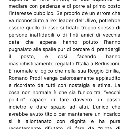
mediare con pazienza e di porre al primo posto
l’interesse pubblico. Se proprio c’è un errore che
va riconosciuto all’ex leader dell’Ulivo, potrebbe
essere quello di essersi fidato troppo spesso di
persone inaffidabili o di finti amici di vecchia
data che appena hanno potuto l’hanno
pugnalato alle spalle pur di cercare di prendergli
il posto, e così facendo hanno
masochisticamente regalato l’Italia a Berlusconi.
E’ normale e logico che nella sua Reggio Emilia,
Romano Prodi venga calorosamente applaudito
e ricordato da tutti con nostalgia e stima. La
cosa non normale è che sia l’unico trai “vecchi
politici” capace di fare davvero un passo
indietro e dare spazio ad altri. L’unico che
avrebbe avuto titolo per mantenere un incarico
si è allontanato con dignità e ha pure
recentemente rifiutato di fare da “ruota di