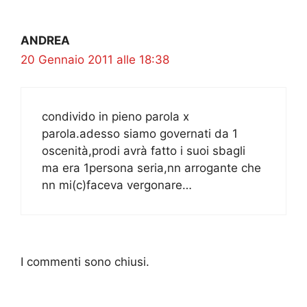
ANDREA
20 Gennaio 2011 alle 18:38
condivido in pieno parola x
parola.adesso siamo governati da 1
oscenità,prodi avrà fatto i suoi sbagli
ma era 1persona seria,nn arrogante che
nn mi(c)faceva vergonare…
I commenti sono chiusi.