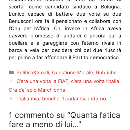
scorta” come candidato sindaco a Bologna.
L’unico capace di battere due volte su due
Berlusconi ora fa il pensionato e collabora con
l’Onu per l’Africa. Chi invece in Africa aveva
davvero promesso di andarci è ancora qui a
duellare e a gareggiare con l’eterno rivale in
barca a vela per decidere chi dei due riuscirà
per primo a far affondare il Partito democratico
.
Categorie
Politica&Ideali
,
Questione Morale
,
Rubriche
C’era una volta la FIAT, c’era una volta l’Italia.
Ora c’e’ solo Marchionne.
“Italia mia, benche’ ’l parlar sia indarno…”
1 commento su “Quanta fatica
fare a meno di lui…”