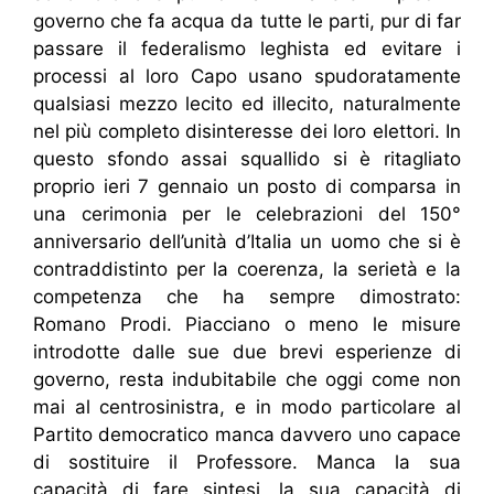
governo che fa acqua da tutte le parti, pur di far
passare il federalismo leghista ed evitare i
processi al loro Capo usano spudoratamente
qualsiasi mezzo lecito ed illecito, naturalmente
nel più completo disinteresse dei loro elettori. In
questo sfondo assai squallido si è ritagliato
proprio ieri 7 gennaio un posto di comparsa in
una cerimonia per le celebrazioni del 150°
anniversario dell’unità d’Italia un uomo che si è
contraddistinto per la coerenza, la serietà e la
competenza che ha sempre dimostrato:
Romano Prodi. Piacciano o meno le misure
introdotte dalle sue due brevi esperienze di
governo, resta indubitabile che oggi come non
mai al centrosinistra, e in modo particolare al
Partito democratico manca davvero uno capace
di sostituire il Professore. Manca la sua
capacità di fare sintesi, la sua capacità di