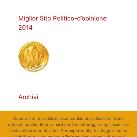
Miglior Sito Politico-d’opinione
2014
Archivi
Archivi
Questo sito non utilizza alcun cookie di profilazione. Sono
utilizzati cookie di terze parti per il monitoraggio degli accessi e
la visualizzazione di video. Per saperne di più e leggere come
disabilitarne l'uso, consulta l'informativa estesa sull'uso dei