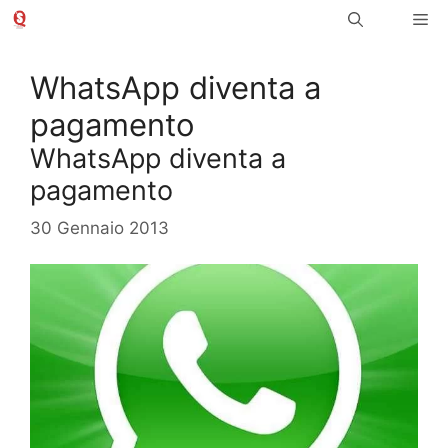
Vai
Me
al
contenuto
WhatsApp diventa a
pagamento
WhatsApp diventa a
pagamento
30 Gennaio 2013