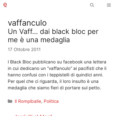
Vai
Me
al
contenuto
vaffanculo
Un Vaff… dai black bloc per
me è una medaglia
17 Ottobre 2011
I Black Bloc pubblicano su facebook una lettera
in cui dedicano un “vaffanculo” ai pacifisti che li
hanno confusi con i teppistelli di quindici anni.
Per quel che ci riguarda, il loro insulto è una
medaglia che siamo fieri di portare sul petto.
Categorie
Il Rompiballe
,
Politica