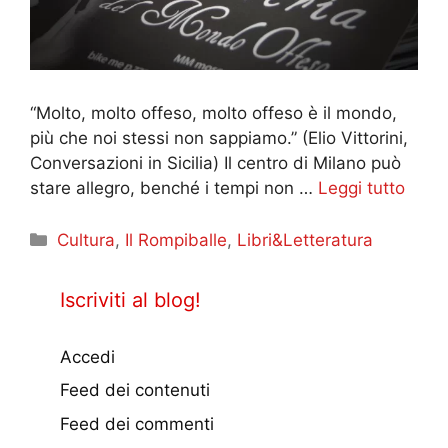
“Molto, molto offeso, molto offeso è il mondo,
più che noi stessi non sappiamo.” (Elio Vittorini,
Conversazioni in Sicilia) Il centro di Milano può
stare allegro, benché i tempi non …
Leggi tutto
Categorie
Cultura
,
Il Rompiballe
,
Libri&Letteratura
Iscriviti al blog!
Accedi
Feed dei contenuti
Feed dei commenti