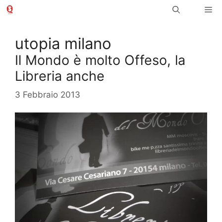
Vai
Me
al
contenuto
utopia milano
Il Mondo è molto Offeso, la
Libreria anche
3 Febbraio 2013