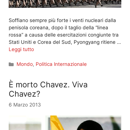
Soffiano sempre più forte i venti nucleari dalla
penisola coreana, dopo il taglio della “linea
rossa” a causa delle esercitazioni congiunte tra
Stati Uniti e Corea del Sud, Pyongyang ritiene …
Leggi tutto
Categorie
Mondo
,
Politica Internazionale
È morto Chavez. Viva
Chavez?
6 Marzo 2013