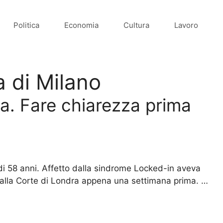
Politica
Economia
Cultura
Lavoro
a di Milano
na. Fare chiarezza prima
 di 58 anni. Affetto dalla sindrome Locked-in aveva
 dalla Corte di Londra appena una settimana prima. …