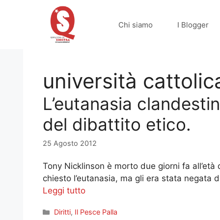
Vai
al
Chi siamo
I Blogger
contenuto
università cattolic
L’eutanasia clandesti
del dibattito etico.
25 Agosto 2012
Tony Nicklinson è morto due giorni fa all’età
chiesto l’eutanasia, ma gli era stata negata
Leggi tutto
Categorie
Diritti
,
Il Pesce Palla