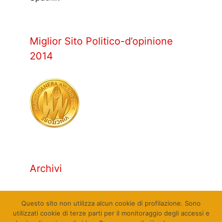
Miglior Sito Politico-d’opinione
2014
Archivi
Archivi
Questo sito non utilizza alcun cookie di profilazione. Sono
utilizzati cookie di terze parti per il monitoraggio degli accessi e