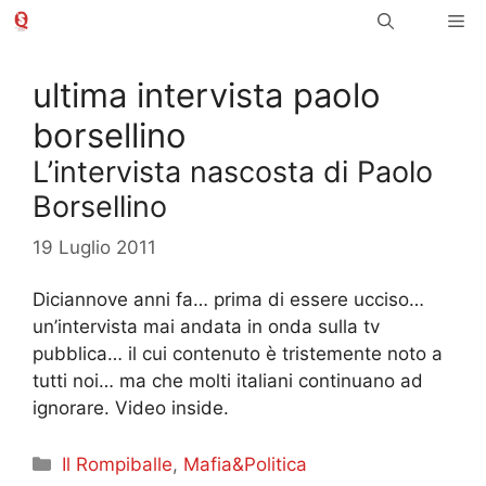
Vai
Me
al
contenuto
ultima intervista paolo
borsellino
L’intervista nascosta di Paolo
Borsellino
19 Luglio 2011
Diciannove anni fa… prima di essere ucciso…
un’intervista mai andata in onda sulla tv
pubblica… il cui contenuto è tristemente noto a
tutti noi… ma che molti italiani continuano ad
ignorare. Video inside.
Categorie
Il Rompiballe
,
Mafia&Politica