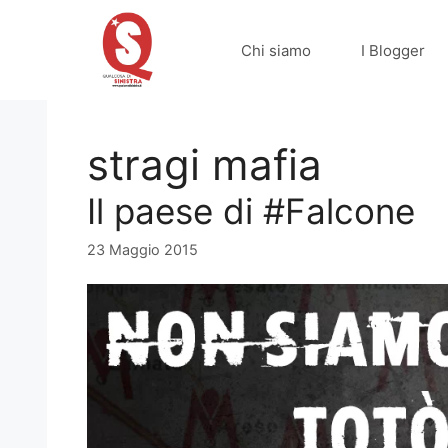
Vai
al
Chi siamo
I Blogger
contenuto
stragi mafia
Il paese di #Falcone
23 Maggio 2015