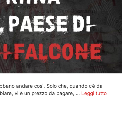
ebbano andare così. Solo che, quando c’è da
biare, vi è un prezzo da pagare, …
Leggi tutto