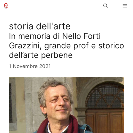
Vai
Me
al
contenuto
storia dell'arte
In memoria di Nello Forti
Grazzini, grande prof e storico
dell’arte perbene
1 Novembre 2021